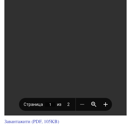
Завантажити (PDF, 105KB)