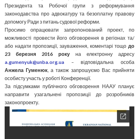
Президента та Робочої групи з реформування
законодавства про адвокатуру та безоплатну правову
допомогу Ради з питань судової реформи.
Просимо опрацювати запропонований проект, по
можливості провести його обговорення в регіонах та/
або надати пропозиції, зауваження, коментарі тощо
до
23 березня 2016 року
на електронну адресу
a.gumenyuk@unba.org.ua
– відповідальна особа
Анжела Гуменюк
, а також запрошуємо Вас прийняти
особисту участь у роботі Конференції.
За підсумками публічного обговорення НААУ планує
направити узагальнені пропозиції до розробників
законопроекту.