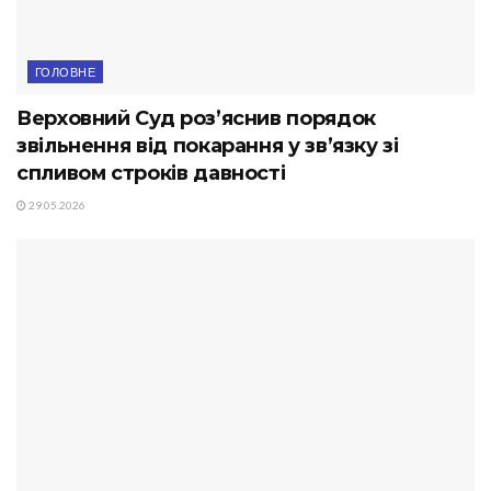
ГОЛОВНЕ
Верховний Суд роз’яснив порядок
звільнення від покарання у зв’язку зі
спливом строків давності
29.05.2026