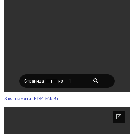
Завантажити (PDF, 66KB)