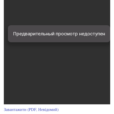
Завантажити (PDF, Невідомий)