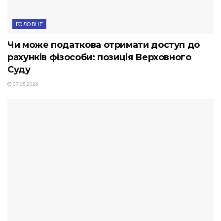
ГОЛОВНЕ
Чи може податкова отримати доступ до
рахунків фізособи: позиція Верховного
Суду
07.05.2026