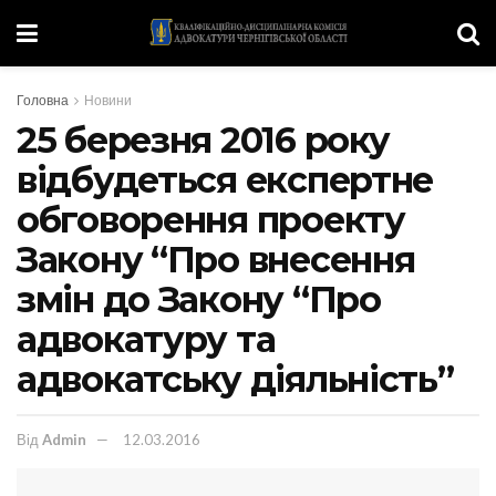
Головна
Новини
25 березня 2016 року
відбудеться експертне
обговорення проекту
Закону “Про внесення
змін до Закону “Про
адвокатуру та
адвокатську діяльність”
Від
Admin
12.03.2016