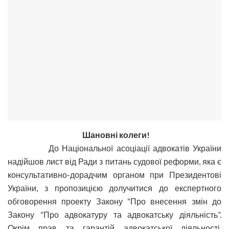
Шановні колеги!
До Національної асоціації адвокатів України
надійшов лист від Ради з питань судової реформи, яка є
консультативно-дорадчим органом при Президентові
України, з пропозицією долучитися до експертного
обговорення проекту Закону “Про внесення змін до
Закону “Про адвокатуру та адвокатську діяльність”.
Окрім прав та гарантій адвокатської діяльності,