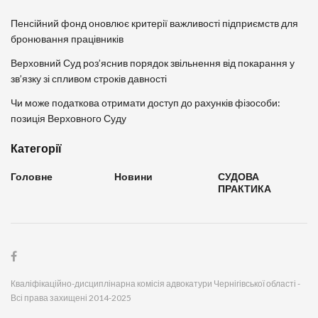
Пенсійний фонд оновлює критерії важливості підприємств для
бронювання працівників
Верховний Суд роз’яснив порядок звільнення від покарання у
зв’язку зі спливом строків давності
Чи може податкова отримати доступ до рахунків фізособи:
позиція Верховного Суду
Категорії
Головне
Новини
СУДОВА
ПРАКТИКА
Кваліфікаційно-дисциплінарна комісія адвокатури Чернігівської області -
Всі права захищені 2014-2025