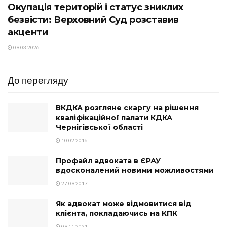
Окупація територій і статус зниклих
безвісти: Верховний Суд розставив
акценти
09.03.2026
До перегляду
ВКДКА розгляне скаргу на рішення
кваліфікаційної палати КДКА
Чернігівської області
10.02.2016
Профайл адвоката в ЄРАУ
вдосконалений новими можливостями
27.09.2017
Як адвокат може відмовитися від
клієнта, покладаючись на КПК
09.11.2021