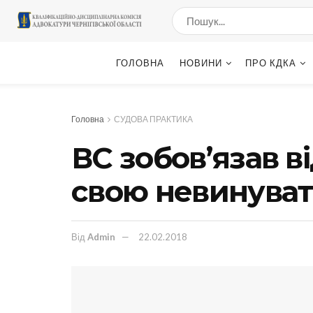
ГОЛОВНА
НОВИНИ
ПРО КДКА
Головна
СУДОВА ПРАКТИКА
ВС зобов’язав в
свою невинуват
Від
Admin
22.02.2018