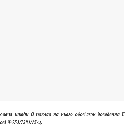
ювача шкоди й поклав на нього обов’язок доведення її
ові №753/7281/15-ц.