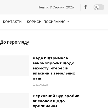
Неділя, 9 Серпня, 2026
КОНТАКТИ
КОРИСНІ ПОСИЛАННЯ
До перегляду
Рада підтримала
законопроєкт щодо
захисту інтересів
власників земельних
паїв
25.04.2024
Верховний Суд зробив
висновок щодо
припинення