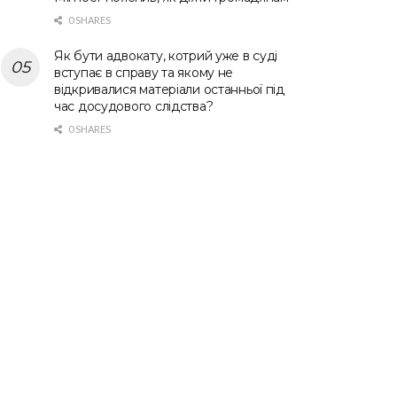
0 SHARES
Як бути адвокату, котрий уже в суді
вступає в справу та якому не
відкривалися матеріали останньої під
час досудового слідства?
0 SHARES