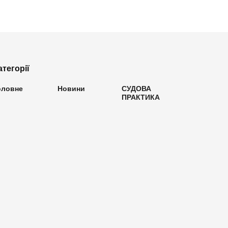
атегорії
оловне
Новини
СУДОВА
ПРАКТИКА