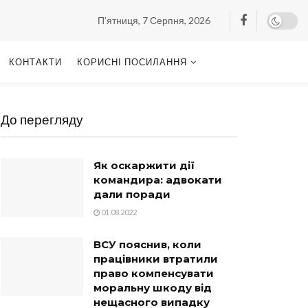
П’ятниця, 7 Серпня, 2026
КОНТАКТИ
КОРИСНІ ПОСИЛАННЯ
До перегляду
Як оскаржити дії
командира: адвокати
дали поради
01.08.2022
ВСУ пояснив, коли
працівники втратили
право компенсувати
моральну шкоду від
нещасного випадку