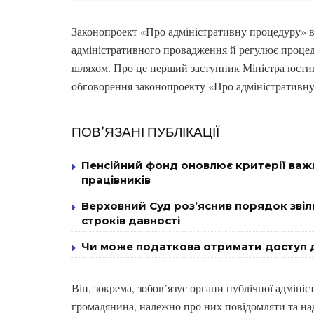
Законопроект «Про адміністративну процедуру» в
адміністративного провадження й регулює проце
шляхом. Про це перший заступник Міністра юсти
обговорення законопроекту «Про адміністративну
ПОВ’ЯЗАНІ ПУБЛІКАЦІЇ
Пенсійний фонд оновлює критерії важ
працівників
Верховний Суд роз’яснив порядок звіль
строків давності
Чи може податкова отримати доступ д
Він, зокрема, зобов’язує органи публічної адмініс
громадянина, належно про них повідомляти та над