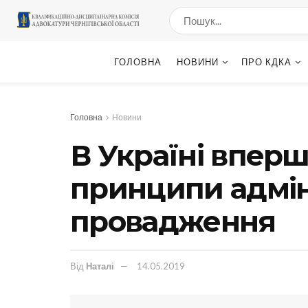
ГОЛОВНА
НОВИНИ
ПРО КДКА
Головна
Новини
В Україні впер
принципи адмін
провадження
Від
Наталі
14.05.2019