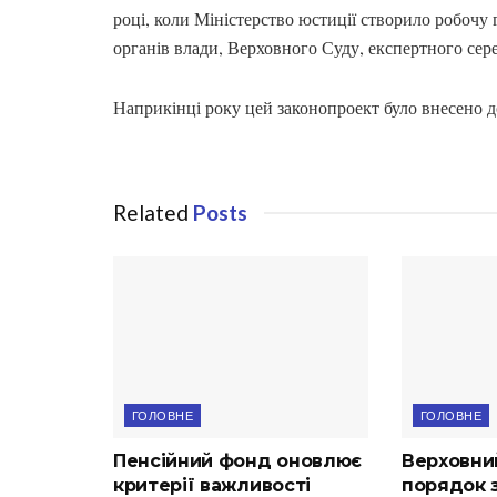
році, коли Міністерство юстиції створило робочу 
органів влади, Верховного Суду, експертного сер
Наприкінці року цей законопроект було внесено д
Related
Posts
ГОЛОВНЕ
ГОЛОВНЕ
Пенсійний фонд оновлює
Верховни
критерії важливості
порядок з