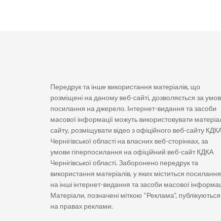
Передрук та інше використання матеріалів, що
розміщені на даному веб-сайті, дозволяється за умо
посилання на джерело. Інтернет-видання та засоби
масової інформації можуть використовувати матеріа
сайту, розміщувати відео з офіційного веб-сайту КДК
Чернігівської області на власних веб-сторінках, за
умови гіперпосилання на офіційний веб-сайт КДКА
Чернігівської області. Заборонено передрук та
використання матеріалів, у яких міститься посилання
на інші інтернет-видання та засоби масової інформац
Матеріали, позначені міткою “Реклама”, публікуються
на правах реклами.