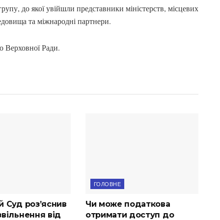
групу, до якої увійшли представники міністерств, місцевих
едовища та міжнародні партнери.
о Верховної Ради.
ГОЛОВНЕ
й Суд роз’яснив
Чи може податкова
вільнення від
отримати доступ до