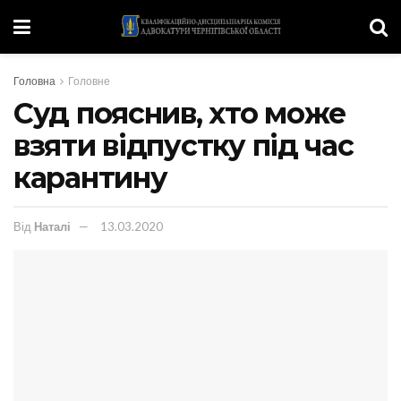
Головна
Головне
Суд пояснив, хто може
взяти відпустку під час
карантину
Від
Наталі
13.03.2020