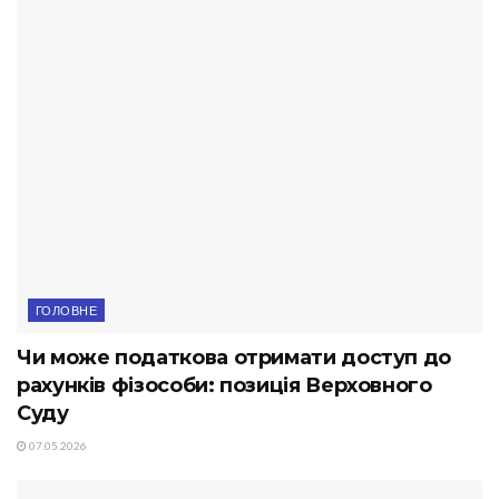
ГОЛОВНЕ
Чи може податкова отримати доступ до
рахунків фізособи: позиція Верховного
Суду
07.05.2026