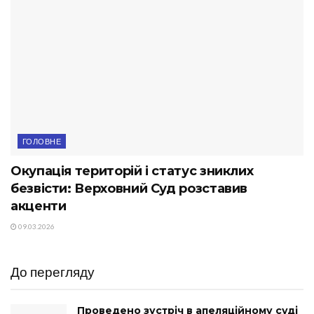
ГОЛОВНЕ
Окупація територій і статус зниклих
безвісти: Верховний Суд розставив
акценти
09.03.2026
До перегляду
Проведено зустріч в апеляційному суді