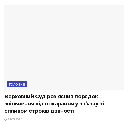
ГОЛОВНЕ
Верховний Суд роз’яснив порядок
звільнення від покарання у зв’язку зі
спливом строків давності
29.05.2026