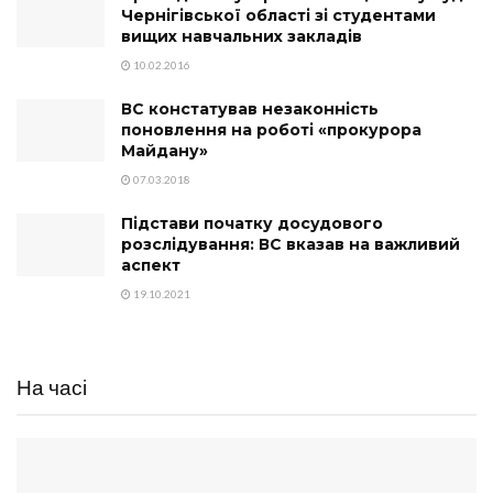
Чернігівської області зі студентами
вищих навчальних закладів
10.02.2016
ВС констатував незаконність
поновлення на роботі «прокурора
Майдану»
07.03.2018
Підстави початку досудового
розслідування: ВС вказав на важливий
аспект
19.10.2021
На часі