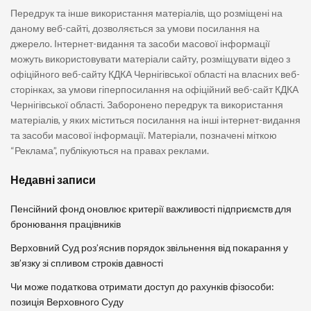
Передрук та інше використання матеріалів, що розміщені на
даному веб-сайті, дозволяється за умови посилання на
джерело. Інтернет-видання та засоби масової інформації
можуть використовувати матеріали сайту, розміщувати відео з
офіційного веб-сайту КДКА Чернігівської області на власних веб-
сторінках, за умови гіперпосилання на офіційний веб-сайт КДКА
Чернігівської області. Заборонено передрук та використання
матеріалів, у яких міститься посилання на інші інтернет-видання
та засоби масової інформації. Матеріали, позначені міткою
“Реклама”, публікуються на правах реклами.
Недавні записи
Пенсійний фонд оновлює критерії важливості підприємств для
бронювання працівників
Верховний Суд роз’яснив порядок звільнення від покарання у
зв’язку зі спливом строків давності
Чи може податкова отримати доступ до рахунків фізособи:
позиція Верховного Суду