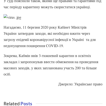
У суді пояснили також, якими ще правами та гарантіями під
час періоду карантину можуть скористатися українці.
Нагадаємо, 11 березня 2020 року Кабінет Міністрів
України затвердив заходи, які необхідно вжити через
загрозу епідемії коронавірусної інфекції в Україні та для
недопущення поширення COVID-19.
Зокрема, Кабмін ввів 3-тижневий карантин в освітніх
закладах і запропонував ввести обмеження на проведення
масових заходів, у яких запланована участь 200 та більше
осіб.
Джерело: Українське право
Related
Posts