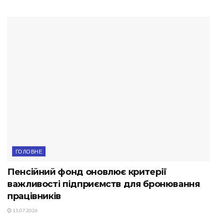
ГОЛОВНЕ
Пенсійний фонд оновлює критерії
важливості підприємств для бронювання
працівників
11.07.2026