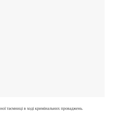
ної таємниці в ході кримінальних проваджень.