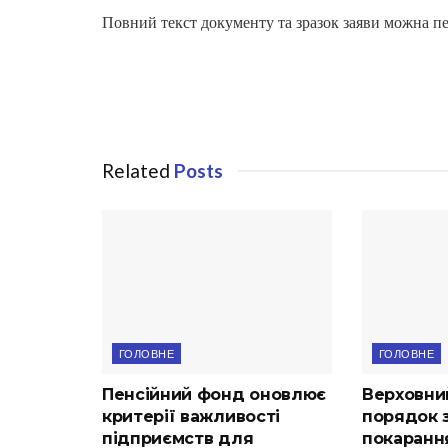
Повний текст документу та зразок заяви можна п
Related
Posts
ГОЛОВНЕ
ГОЛОВНЕ
Пенсійний фонд оновлює
Верховни
критерії важливості
порядок з
підприємств для
покарання