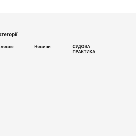
атегорії
оловне
Новини
СУДОВА
ПРАКТИКА