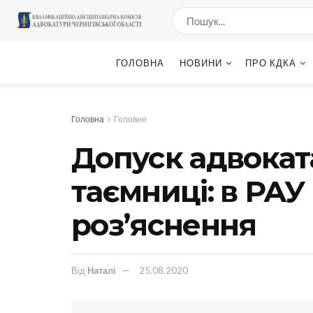
ГОЛОВНА
НОВИНИ
ПРО КДКА
Головна
Головне
Допуск адвокат
таємниці: в РАУ
роз’яснення
Від
Наталі
25.08.2020