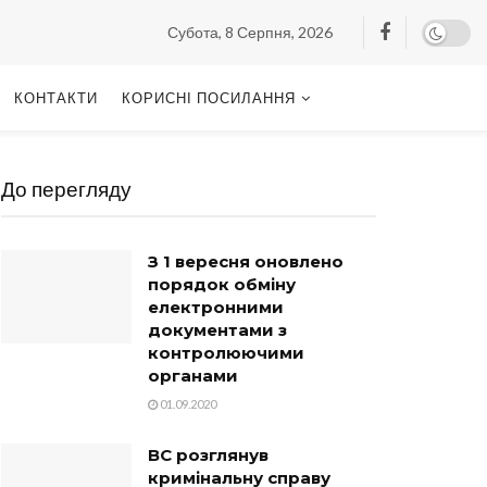
Субота, 8 Серпня, 2026
КОНТАКТИ
КОРИСНІ ПОСИЛАННЯ
До перегляду
З 1 вересня оновлено
порядок обміну
електронними
документами з
контролюючими
органами
01.09.2020
ВС розглянув
кримінальну справу