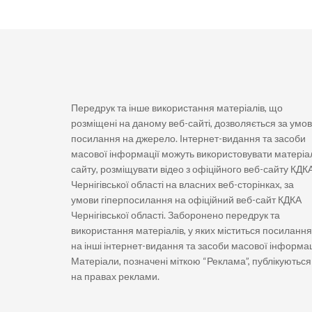
Передрук та інше використання матеріалів, що
розміщені на даному веб-сайті, дозволяється за умо
посилання на джерело. Інтернет-видання та засоби
масової інформації можуть використовувати матеріа
сайту, розміщувати відео з офіційного веб-сайту КДК
Чернігівської області на власних веб-сторінках, за
умови гіперпосилання на офіційний веб-сайт КДКА
Чернігівської області. Заборонено передрук та
використання матеріалів, у яких міститься посилання
на інші інтернет-видання та засоби масової інформац
Матеріали, позначені міткою “Реклама”, публікуються
на правах реклами.