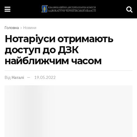
Головна
Новини
Нотаріуси отримають
доступ до ДЗК
найближчим часом
Від
Наталі
19.05.2022