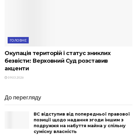
ГОЛОВНЕ
Окупація територій і статус зниклих
безвісти: Верховний Суд розставив
акценти
09.03.2026
До перегляду
ВС відступив від попередньої правової
позиції щодо надання згоди іншим з
подружжя на набуття майна у спільну
сумісну власність