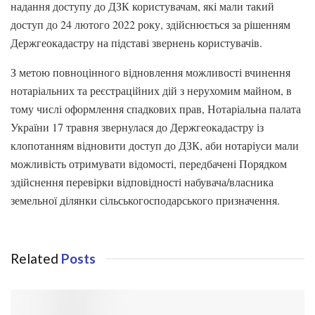
надання доступу до ДЗК користувачам, які мали такий
доступ до 24 лютого 2022 року, здійснюється за рішенням
Держгеокадастру на підставі звернень користувачів.
З метою повноцінного відновлення можливості вчинення
нотаріальних та реєстраційних дій з нерухомим майном, в
тому числі оформлення спадкових прав, Нотаріальна палата
України 17 травня звернулася до Держгеокадастру із
клопотанням відновити доступ до ДЗК, аби нотаріуси мали
можливість отримувати відомості, передбачені Порядком
здійснення перевірки відповідності набувача/власника
земельної ділянки сільськогосподарського призначення.
Related
Posts