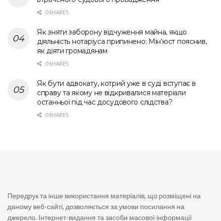
0 SHARES
Як зняти заборону відчуження майна, якщо
діяльність нотаріуса припинено: Мін’юст пояснив,
як діяти громадянам
0 SHARES
Як бути адвокату, котрий уже в суді вступає в
справу та якому не відкривалися матеріали
останньої під час досудового слідства?
0 SHARES
Передрук та інше використання матеріалів, що розміщені на
даному веб-сайті, дозволяється за умови посилання на
джерело. Інтернет-видання та засоби масової інформації