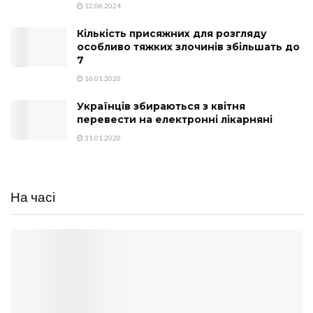
12.06.2024
Кількість присяжних для розгляду
особливо тяжких злочинів збільшать до
7
16.01.2020
Українців збираються з квітня
перевести на електронні лікарняні
31.01.2020
На часі