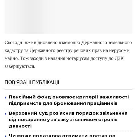
Сьогодні вже відновлено взаємодію Державного земельного
кадастру та Державного реєстру речових прав на нерухоме
майно. Тож заходи з надання нотаріусам доступу до ДЗК
завершуються.
ПОВ’ЯЗАНІ ПУБЛІКАЦІЇ
Пенсійний фонд оновлює критерії важливості
підприємств для бронювання працівників
Верховний Суд роз’яснив порядок звільнення
від покарання у зв’язку зі спливом строків
давності
Чи може податкова отримати доступ до