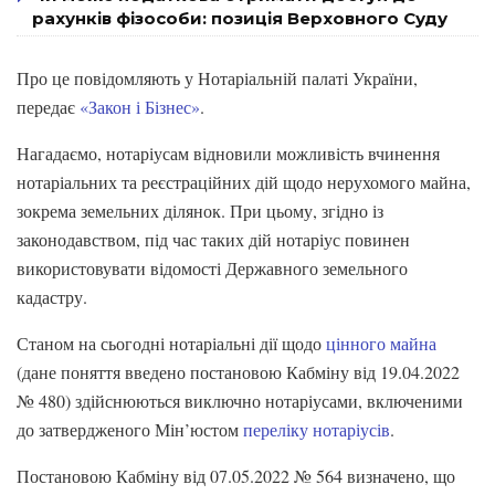
рахунків фізособи: позиція Верховного Суду
Про це повідомляють у Нотаріальній палаті України,
передає
«Закон і Бізнес»
.
Нагадаємо, нотаріусам відновили можливість вчинення
нотаріальних та реєстраційних дій щодо нерухомого майна,
зокрема земельних ділянок. При цьому, згідно із
законодавством, під час таких дій нотаріус повинен
використовувати відомості Державного земельного
кадастру.
Станом на сьогодні нотаріальні дії щодо
цінного майна
(дане поняття введено постановою Кабміну від 19.04.2022
№ 480) здійснюються виключно нотаріусами, включеними
до затвердженого Мін’юстом
переліку нотаріусів
.
Постановою Кабміну від 07.05.2022 № 564 визначено, що