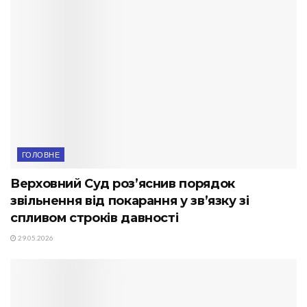
ГОЛОВНЕ
Верховний Суд роз’яснив порядок
звільнення від покарання у зв’язку зі
спливом строків давності
29.05.2026