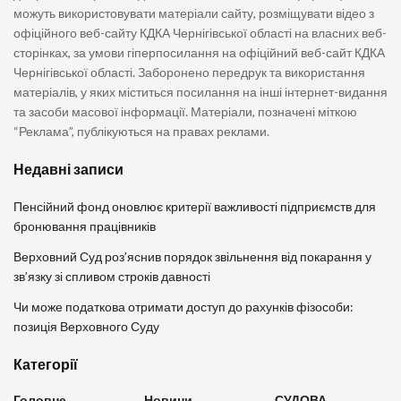
можуть використовувати матеріали сайту, розміщувати відео з
офіційного веб-сайту КДКА Чернігівської області на власних веб-
сторінках, за умови гіперпосилання на офіційний веб-сайт КДКА
Чернігівської області. Заборонено передрук та використання
матеріалів, у яких міститься посилання на інші інтернет-видання
та засоби масової інформації. Матеріали, позначені міткою
“Реклама”, публікуються на правах реклами.
Недавні записи
Пенсійний фонд оновлює критерії важливості підприємств для
бронювання працівників
Верховний Суд роз’яснив порядок звільнення від покарання у
зв’язку зі спливом строків давності
Чи може податкова отримати доступ до рахунків фізособи:
позиція Верховного Суду
Категорії
Головне
Новини
СУДОВА