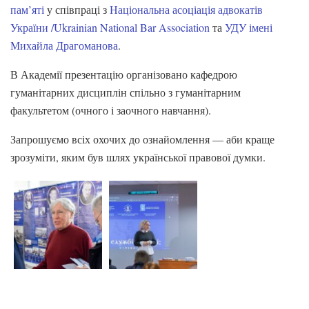
пам’яті
у співпраці з
Національна асоціація адвокатів
України /Ukrainian National Bar Association
та
УДУ імені
Михайла Драгоманова
.
В Академії презентацію організовано кафедрою
гуманітарних дисциплін спільно з гуманітарним
факультетом (очного і заочного навчання).
Запрошуємо всіх охочих до ознайомлення — аби краще
зрозуміти, яким був шлях української правової думки.