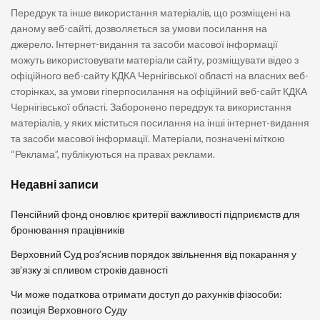
Передрук та інше використання матеріалів, що розміщені на
даному веб-сайті, дозволяється за умови посилання на
джерело. Інтернет-видання та засоби масової інформації
можуть використовувати матеріали сайту, розміщувати відео з
офіційного веб-сайту КДКА Чернігівської області на власних веб-
сторінках, за умови гіперпосилання на офіційний веб-сайт КДКА
Чернігівської області. Заборонено передрук та використання
матеріалів, у яких міститься посилання на інші інтернет-видання
та засоби масової інформації. Матеріали, позначені міткою
“Реклама”, публікуються на правах реклами.
Недавні записи
Пенсійний фонд оновлює критерії важливості підприємств для
бронювання працівників
Верховний Суд роз’яснив порядок звільнення від покарання у
зв’язку зі спливом строків давності
Чи може податкова отримати доступ до рахунків фізособи:
позиція Верховного Суду