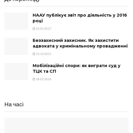
НААУ публікує звіт про діяльність у 2016
році
25.05.2017
Беззахисний захисник. Як захистити
адвоката у кримінальному провадженні
15.12.2021
Мобілізаційні спори: як виграти суд у
ТЦК та СП
18.02.2026
На часі