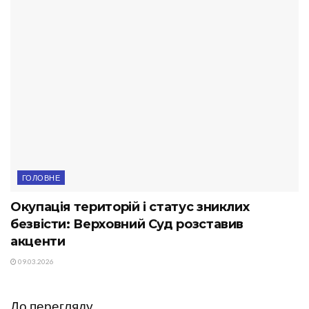
ГОЛОВНЕ
Окупація територій і статус зниклих
безвісти: Верховний Суд розставив
акценти
09.03.2026
До перегляду