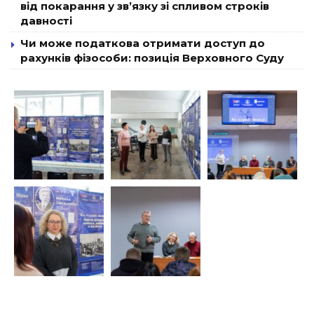
від покарання у зв’язку зі спливом строків
давності
Чи може податкова отримати доступ до
рахунків фізособи: позиція Верховного Суду