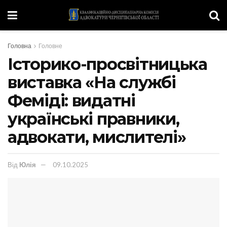
Головна
Головне
Історико-просвітницька
виставка «На службі
Феміді: видатні
українські правники,
адвокати, мислителі»
Від
Юлія
09.10.2025