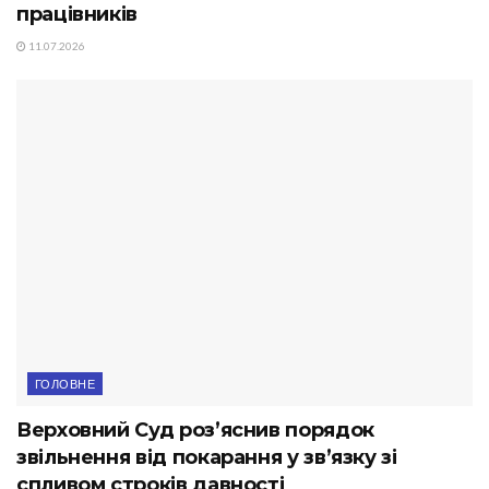
працівників
11.07.2026
ГОЛОВНЕ
Верховний Суд роз’яснив порядок
звільнення від покарання у зв’язку зі
спливом строків давності