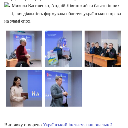
Микола Василенко, Андрій Лівицький та багато інших
— ті, чия діяльність формувала обличчя українського права
на зламі епох.
Виставку створено
Український інститут національної