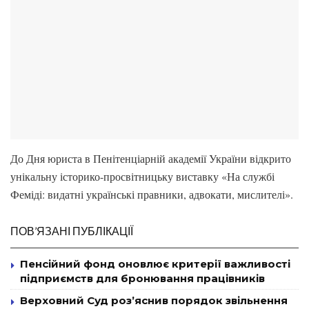
До Дня юриста в Пенітенціарній академії України відкрито
унікальну історико-просвітницьку виставку «На службі
Феміді: видатні українські правники, адвокати, мислителі».
ПОВ’ЯЗАНІ ПУБЛІКАЦІЇ
Пенсійний фонд оновлює критерії важливості
підприємств для бронювання працівників
Верховний Суд роз’яснив порядок звільнення