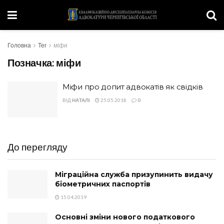
Головна
Тег
міфи
Позначка:
міфи
Міфи про допит адвокатів як свідків
ВІД
НАТАЛІ
25.05.2018
0
До перегляду
Міграційна служба призупинить видачу
біометричних паспортів
15.04.2019
Основні зміни нового податкового