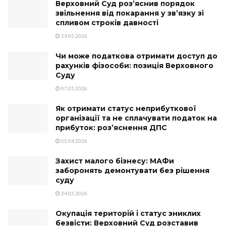
Верховний Суд роз’яснив порядок
звільнення від покарання у зв’язку зі
спливом строків давності
29.05.2026
Чи може податкова отримати доступ до
рахунків фізособи: позиція Верховного
Суду
07.05.2026
Як отримати статус неприбуткової
організації та не сплачувати податок на
прибуток: роз’яснення ДПС
05.04.2026
Захист малого бізнесу: МАФи
заборонять демонтувати без рішення
суду
24.03.2026
Окупація територій і статус зниклих
безвісти: Верховний Суд розставив