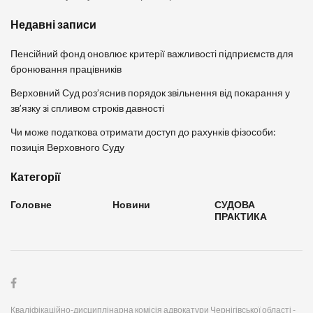
Недавні записи
Пенсійний фонд оновлює критерії важливості підприємств для
бронювання працівників
Верховний Суд роз’яснив порядок звільнення від покарання у
зв’язку зі спливом строків давності
Чи може податкова отримати доступ до рахунків фізособи:
позиція Верховного Суду
Категорії
Головне
Новини
СУДОВА
ПРАКТИКА
Кваліфікаційно-дисциплінарна комісія адвокатури Чернігівської області -