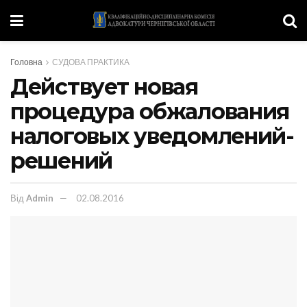
Головна
СУДОВА ПРАКТИКА
Действует новая
процедура обжалования
налоговых уведомлений-
решений
Від
Admin
02.08.2016