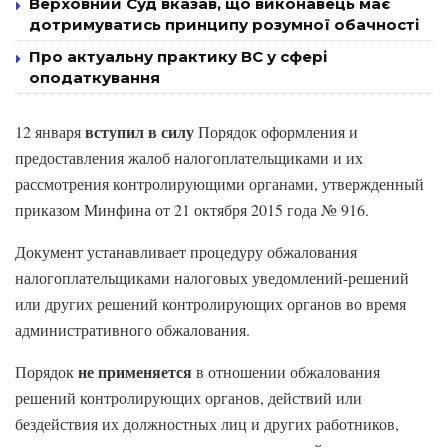
Верховний Суд вказав, що виконавець має
дотримуватись принципу розумної обачності
Про актуальну практику ВС у сфері
оподаткування
вступил в силу
12 января
Порядок оформления и
предоставления жалоб налогоплательщиками и их
рассмотрения контролирующими органами, утвержденный
приказом Минфина от 21 октября 2015 года № 916.
Документ устанавливает процедуру обжалования
налогоплательщиками налоговых уведомлений-решений
или других решений контролирующих органов во время
административного обжалования.
не применяется
Порядок
в отношении обжалования
решений контролирующих органов, действий или
бездействия их должностных лиц и других работников,