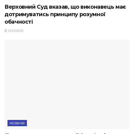
Верховний Суд вказав, що виконавець має
дотримуватись принципу розумної
обачності
13.03.2023
НОВИНИ