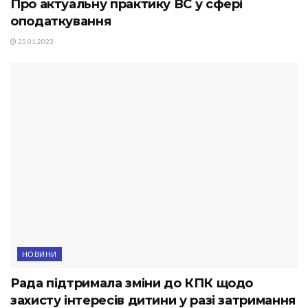
Про актуальну практику ВС у сфері
оподаткування
25.01.2023
НОВИНИ
Рада підтримала зміни до КПК щодо
захисту інтересів дитини у разі затримання