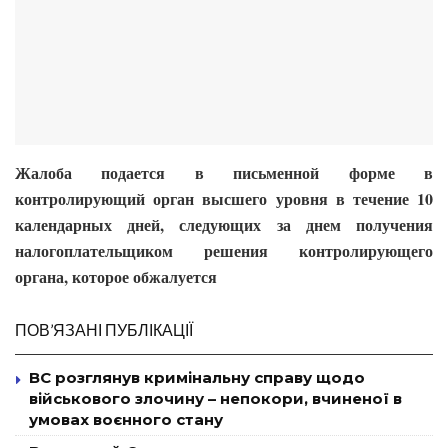
Жалоба подается в письменной форме в
контролирующий орган высшего уровня в течение 10
календарных дней, следующих за днем получения
налогоплательщиком решения контролирующего
органа, которое обжалуется
ПОВ’ЯЗАНІ ПУБЛІКАЦІЇ
ВС розглянув кримінальну справу щодо
військового злочину – непокори, вчиненої в
умовах воєнного стану