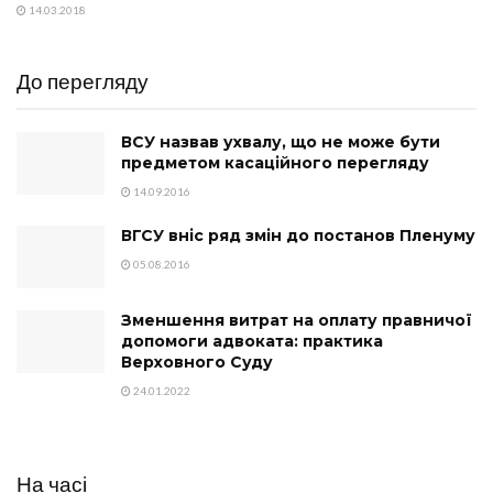
14.03.2018
До перегляду
ВСУ назвав ухвалу, що не може бути
предметом касаційного перегляду
14.09.2016
ВГСУ вніс ряд змін до постанов Пленуму
05.08.2016
Зменшення витрат на оплату правничої
допомоги адвоката: практика
Верховного Суду
24.01.2022
На часі