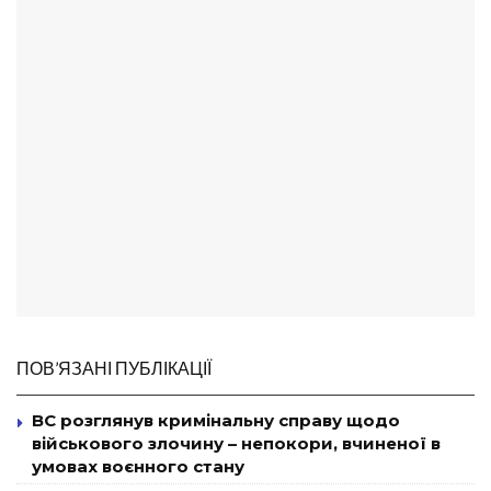
ПОВ’ЯЗАНІ ПУБЛІКАЦІЇ
ВС розглянув кримінальну справу щодо
військового злочину – непокори, вчиненої в
умовах воєнного стану