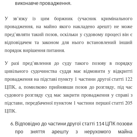
виконавче провадження.
У зв’язку із цим боржник (учасник кримінального
провадження, на майно якого накладено арешт) не може
пред’являти такий позов, оскільки у судовому процесі він є
відповідачем та законом для нього встановлений інший
порядок вирішення питання.
У разі пред’явлення до суду такого позову в порядку
цивільного судочинства суддя має відмовити у відкритті
провадження на підставі пункту 1 частини другої статті 122
ЦПК, а, помилково прийнявши позов до розгляду, під час
судового розгляду суд має закрити провадження у справі з
підстави, передбаченої пунктом 1 частини першої статті 205
ЦПК.
Відповідно до частини другої статті 114 ЦПК позови
про зняття арешту з нерухомого майна