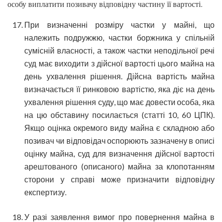
особу виплатити позивачу відповідну частину її вартості.
При визначенні розміру частки у майні, що
належить подружжю, частки боржника у спільній
сумісній власності, а також частки неподільної речі
суд має виходити з дійсної вартості цього майна на
день ухвалення рішення. Дійсна вартість майна
визначається її ринковою вартістю, яка діє на день
ухвалення рішення суду, що має довести особа, яка
на цю обставину посилається (статті 10, 60 ЦПК).
Якщо оцінка окремого виду майна є складною або
позивач чи відповідач оспорюють зазначену в описі
оцінку майна, суд для визначення дійсної вартості
арештованого (описаного) майна за клопотанням
сторони у справі може призначити відповідну
експертизу.
У разі заявлення вимог про повернення майна в