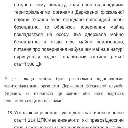
натурі в тому випадку, коли воно відповідними
територіальними органами Державної фіскальної
служби України було передано відповідній особі
безоплатно, то обов’язок повернення майна
покладається на особу, яка одержала майно
безоплатно, а якщо нею майно реалізовано,
питання про повернення набувачем майна в натурі
вирішується згідно з правилами частини третьої
статті 388 ЦК.
У разі якщо майно було реалізовано відповідними
територіальними органами Державної фіскальної служби
України, за наявності це майно або його вартість
повертаються цими органами.
Ухвалюючи рішення, суд згідно з частиною першою
статті 214 ЦПК має визначити, які правовідносини
сторін випливають із встановлених обставин та яка