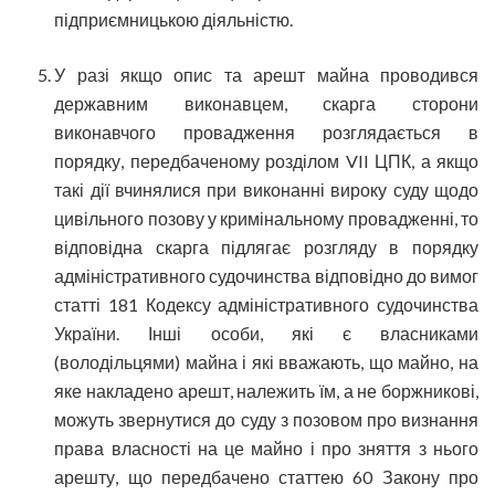
підприємницькою діяльністю.
У разі якщо опис та арешт майна проводився
державним виконавцем, скарга сторони
виконавчого провадження розглядається в
порядку, передбаченому розділом VII ЦПК, а якщо
такі дії вчинялися при виконанні вироку суду щодо
цивільного позову у кримінальному провадженні, то
відповідна скарга підлягає розгляду в порядку
адміністративного судочинства відповідно до вимог
статті 181 Кодексу адміністративного судочинства
України. Інші особи, які є власниками
(володільцями) майна і які вважають, що майно, на
яке накладено арешт, належить їм, а не боржникові,
можуть звернутися до суду з позовом про визнання
права власності на це майно і про зняття з нього
арешту, що передбачено статтею 60 Закону про