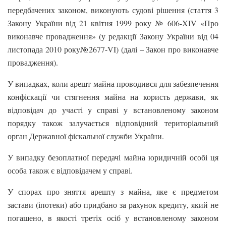
передбачених законом, виконують судові рішення (стаття 3
Закону України від 21 квітня 1999 року № 606-XIV «Про
виконавче провадження» (у редакції Закону України від 04
листопада 2010 року№2677-VI) (далі – Закон про виконавче
провадження).
У випадках, коли арешт майна проводився для забезпечення
конфіскації чи стягнення майна на користь держави, як
відповідач до участі у справі у встановленому законом
порядку також залучається відповідний територіальний
орган Державної фіскальної служби України.
У випадку безоплатної передачі майна юридичній особі ця
особа також є відповідачем у справі.
У спорах про зняття арешту з майна, яке є предметом
застави (іпотеки) або придбано за рахунок кредиту, який не
погашено, в якості третіх осіб у встановленому законом