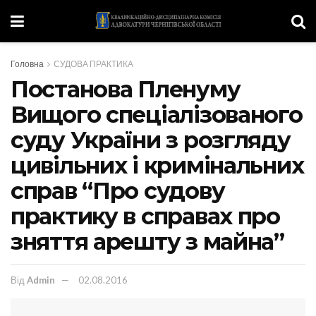
Головна
СУДОВА ПРАКТИКА
Постанова Пленуму
Вищого спеціалізованого
суду України з розгляду
цивільних і кримінальних
справ “Про судову
практику в справах про
зняття арешту з майна”
Від
Admin
02.08.2016