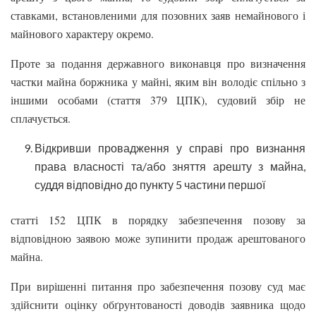
ставками, встановленими для позовних заяв немайнового і
майнового характеру окремо.
Проте за подання державного виконавця про визначення
частки майна боржника у майні, яким він володіє спільно з
іншими особами (стаття 379 ЦПК), судовий збір не
сплачується.
Відкривши провадження у справі про визнання
права власності та/або зняття арешту з майна,
суддя відповідно до пункту 5 частини першої
статті 152 ЦПК в порядку забезпечення позову за
відповідною заявою може зупинити продаж арештованого
майна.
При вирішенні питання про забезпечення позову суд має
здійснити оцінку обґрунтованості доводів заявника щодо