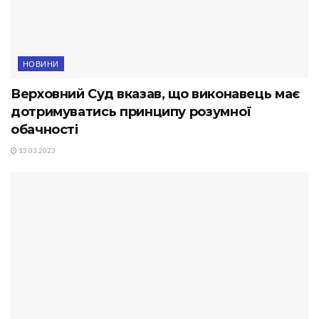
НОВИНИ
Верховний Суд вказав, що виконавець має
дотримуватись принципу розумної
обачності
13.03.2023