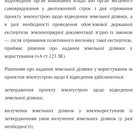
Відповідний орган виконавчої влади або орган місцевого
самоврядування у двотижневий строк з дня отримання
проекту землеустрою щодо відведення земельної ділянки, а
в разі необхідності проведення обов’язкової державної
експертизи землевпорядної документації згідно із законом
— після отримання позитивного висновку такої експертизи,
приймає рішення про надання земельної ділянки у
користування (ч.6 ст.123 ЗК).
Рішенням про надання земельної ділянки у користування за
проектом землеустрою щодо її відведення здійснюються:
затвердження проекту землеустрою щодо відведення
земельної ділянки;
вилучення земельних ділянок у землекористувачів із
затвердженням умов вилучення земельних ділянок (у разі
необхідності);