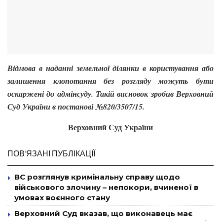
Відмова в наданні земельної ділянки в користування або
залишення клопотання без розгляду можуть бути
оскаржені до адмінсуду. Такій висновок зробив Верховний
Суд України в постанові №820/3507/15.
Верховний Суд України
ПОВ’ЯЗАНІ ПУБЛІКАЦІЇ
ВС розглянув кримінальну справу щодо
військового злочину – непокори, вчиненої в
умовах воєнного стану
Верховний Суд вказав, що виконавець має