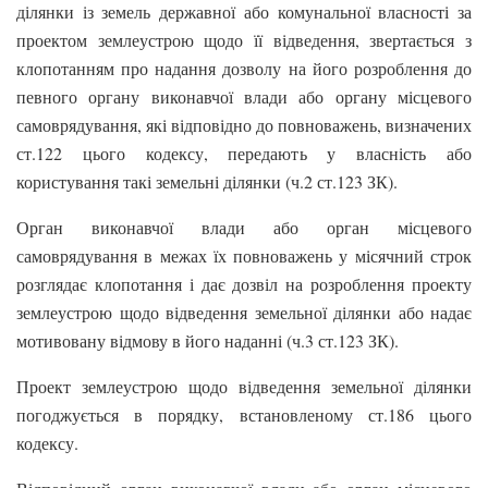
ділянки із земель державної або комунальної власності за
проектом землеустрою щодо її відведення, звертається з
клопотанням про надання дозволу на його розроблення до
певного органу виконавчої влади або органу місцевого
самоврядування, які відповідно до повноважень, визначених
ст.122 цього кодексу, передають у власність або
користування такі земельні ділянки (ч.2 ст.123 ЗК).
Орган виконавчої влади або орган місцевого
самоврядування в межах їх повноважень у місячний строк
розглядає клопотання і дає дозвіл на розроблення проекту
землеустрою щодо відведення земельної ділянки або надає
мотивовану відмову в його наданні (ч.3 ст.123 ЗК).
Проект землеустрою щодо відведення земельної ділянки
погоджується в порядку, встановленому ст.186 цього
кодексу.