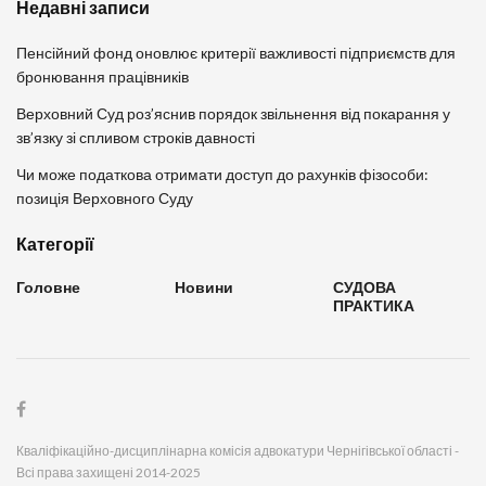
Недавні записи
Пенсійний фонд оновлює критерії важливості підприємств для
бронювання працівників
Верховний Суд роз’яснив порядок звільнення від покарання у
зв’язку зі спливом строків давності
Чи може податкова отримати доступ до рахунків фізособи:
позиція Верховного Суду
Категорії
Головне
Новини
СУДОВА
ПРАКТИКА
Кваліфікаційно-дисциплінарна комісія адвокатури Чернігівської області -
Всі права захищені 2014-2025