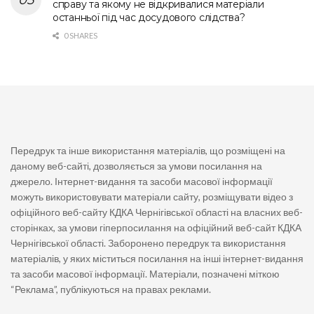
справу та якому не відкривалися матеріали
останньої під час досудового слідства?
0 SHARES
Передрук та інше використання матеріалів, що розміщені на
даному веб-сайті, дозволяється за умови посилання на
джерело. Інтернет-видання та засоби масової інформації
можуть використовувати матеріали сайту, розміщувати відео з
офіційного веб-сайту КДКА Чернігівської області на власних веб-
сторінках, за умови гіперпосилання на офіційний веб-сайт КДКА
Чернігівської області. Заборонено передрук та використання
матеріалів, у яких міститься посилання на інші інтернет-видання
та засоби масової інформації. Матеріали, позначені міткою
“Реклама”, публікуються на правах реклами.