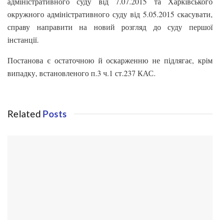
адміністративного суду від 7.07.2015 та Харківського
окружного адміністративного суду від 5.05.2015 скасувати,
справу направити на новий розгляд до суду першої
інстанції.
Постанова є остаточною й оскарженню не підлягає, крім
випадку, встановленого п.3 ч.1 ст.237 КАС.
Related
Posts