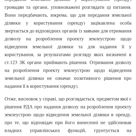
громадян та органи, уповноважені розглядати ці питання.
Вони передбачають, зокрема, що для передання земельної
ділянки у користування (оренду) зацікавлена особа
звертається до відповідних органів із заявами для отримання
дозволу на розроблення проекту землеустрою щодо
відведення земельної ділянки та для надання її у
користування, за результатами розгляду яких визначені в
ст.123 ЗК органи приймають рішення. Отримання дозволу
на розроблення проекту землеустрою щодо відведення
земельної ділянки не означає позитивного рішення про
надання її в користування (оренду).
Отже, висновок у справі, що розглядається, предметом якої є
рішення РДА про надання дозволу на розроблення проекту
землеустрою щодо відведення земельної ділянки в оренду,
про те, що відповідач при його винесенні не здійснював
владних управлінських функцій, грунтується на