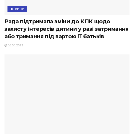
НОВИНИ
Рада підтримала зміни до КПК щодо
захисту інтересів дитини у разі затримання
або тримання під вартою її батьків
16.01.2023