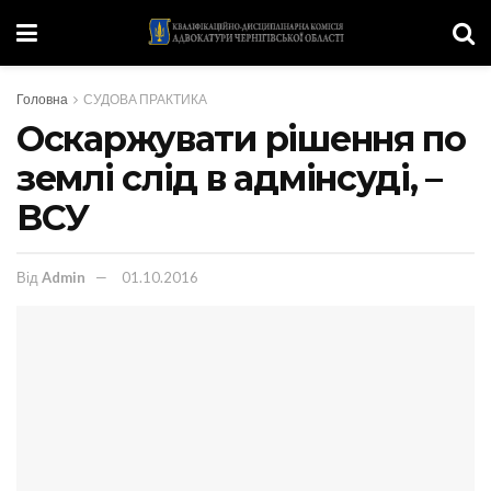
Головна
СУДОВА ПРАКТИКА
Оскаржувати рішення по
землі слід в адмінсуді, –
ВСУ
Від
Admin
01.10.2016