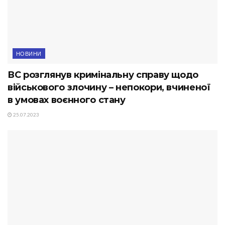
НОВИНИ
ВС розглянув кримінальну справу щодо
військового злочину – непокори, вчиненої
в умовах воєнного стану
25.07.2023