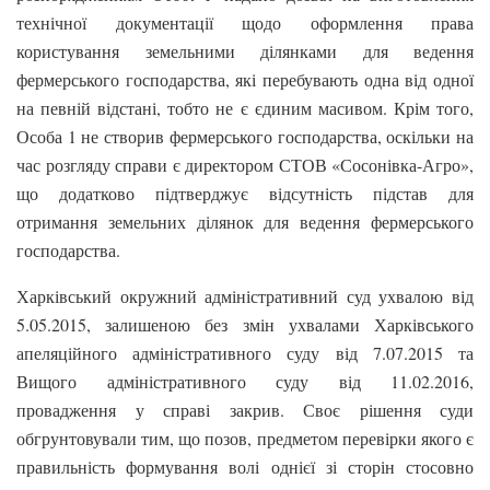
технічної документації щодо оформлення права
користування земельними ділянками для ведення
фермерського господарства, які перебувають одна від одної
на певній відстані, тобто не є єдиним масивом. Крім того,
Особа 1 не створив фермерського господарства, оскільки на
час розгляду справи є директором СТОВ «Сосонівка-Агро»,
що додатково підтверджує відсутність підстав для
отримання земельних ділянок для ведення фермерського
господарства.
Харківський окружний адміністративний суд ухвалою від
5.05.2015, залишеною без змін ухвалами Харківського
апеляційного адміністративного суду від 7.07.2015 та
Вищого адміністративного суду від 11.02.2016,
провадження у справі закрив. Своє рішення суди
обгрунтовували тим, що позов, предметом перевірки якого є
правильність формування волі однієї зі сторін стосовно