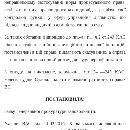
неправильному застосуванні норм процесуального права,
оскільки в цих правовідносинах відповідач реалізує свої
контрольні функції у сфері управління діяльністю, що
підпадає під юрисдикцію адміністративного суду.
За таких обставин відповідно до пп.«а» п.1 ч.2 ст.243 КАС
рішення судів касаційної, апеляційної та першої інстанцій,
постановлені в цій справі, підлягають скасуванню, а справа
— направленню на новий розгляд до суду першої інстанції.
З огляду на викладене, керуючись стст.241—243 КАС,
колегія суддів Судової палати в адміністративних справах
ВС
ПОСТАНОВИЛА:
Заяву Генеральної прокуратури задовольнити.
Ухвали ВАС від 11.02.2016, Харківського апеляційного