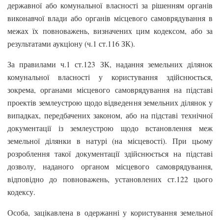
державної або комунальної власності за рішенням органів
виконавчої влади або органів місцевого самоврядування в
межах їх повноважень, визначених цим кодексом, або за
результатами аукціону (ч.1 ст.116 ЗК).
За правилами ч.1 ст.123 ЗК, надання земельних ділянок
комунальної власності у користування здійснюється,
зокрема, органами місцевого самоврядування на підставі
проектів землеустрою щодо відведення земельних ділянок у
випадках, передбачених законом, або на підставі технічної
документації із землеустрою щодо встановлення меж
земельної ділянки в натурі (на місцевості). При цьому
розроблення такої документації здійснюється на підставі
дозволу, наданого органом місцевого самоврядування,
відповідно до повноважень, установлених ст.122 цього
кодексу.
Особа, зацікавлена в одержанні у користування земельної