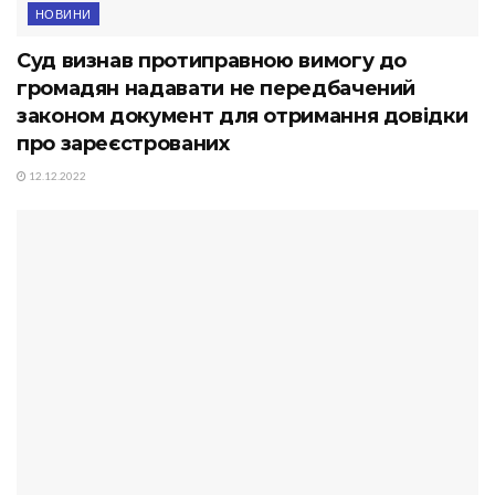
НОВИНИ
Суд визнав протиправною вимогу до
громадян надавати не передбачений
законом документ для отримання довідки
про зареєстрованих
12.12.2022