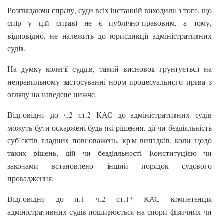
Розглядаючи справу, суди всіх інстанцій виходили з того, що
спір у цій справі не є публічно-правовим, а тому,
відповідно, не належить до юрисдикції адміністративних
судів.
На думку колегії суддів, такий висновок грунтується на
неправильному застосуванні норм процесуального права з
огляду на наведене нижче.
Відповідно до ч.2 ст.2 КАС до адміністративних судів
можуть бути оскаржені будь-які рішення, дії чи бездіяльність
суб’єктів владних повноважень, крім випадків, коли щодо
таких рішень, дій чи бездіяльності Конституцією чи
законами встановлено інший порядок судового
провадження.
Відповідно до п.1 ч.2 ст.17 КАС компетенція
адміністративних судів поширюється на спори фізичних чи