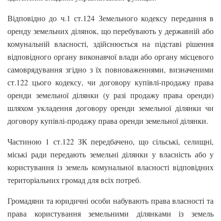
Відповідно до ч.1 ст.124 Земельного кодексу передання в
оренду земельних ділянок, що перебувають у державній або
комунальній власності, здійснюється на підставі рішення
відповідного органу виконавчої влади або органу місцевого
самоврядування згідно з їх повноваженнями, визначеними
ст.122 цього кодексу, чи договору купівлі-продажу права
оренди земельної ділянки (у разі продажу права оренди)
шляхом укладення договору оренди земельної ділянки чи
договору купівлі-продажу права оренди земельної ділянки.
Частиною 1 ст.122 ЗК передбачено, що сільські, селищні,
міські ради передають земельні ділянки у власність або у
користування із земель комунальної власності відповідних
територіальних громад для всіх потреб.
Громадяни та юридичні особи набувають права власності та
права користування земельними ділянками із земель