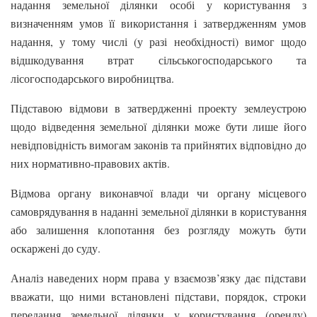
надання земельної ділянки особі у користування з
визначенням умов її використання і затвердженням умов
надання, у тому числі (у разі необхідності) вимог щодо
відшкодування втрат сільськогосподарського та
лісогосподарського виробництва.
Підставою відмови в затвердженні проекту землеустрою
щодо відведення земельної ділянки може бути лише його
невідповідність вимогам законів та прийнятих відповідно до
них нормативно-правових актів.
Відмова органу виконавчої влади чи органу місцевого
самоврядування в наданні земельної ділянки в користування
або залишення клопотання без розгляду можуть бути
оскаржені до суду.
Аналіз наведених норм права у взаємозв’язку дає підстави
вважати, що ними встановлені підстави, порядок, строки
передання земельної ділянки у користування (оренду)