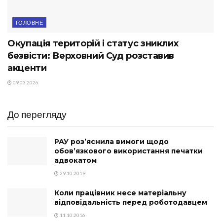
ГОЛОВНЕ
Окупація територій і статус зниклих
безвісти: Верховний Суд розставив
акценти
09.03.2026
До перегляду
РАУ роз’яснила вимоги щодо
обов’язкового використання печатки
адвокатом
29.10.2019
Коли працівник несе матеріальну
відповідальність перед роботодавцем
11.10.2016