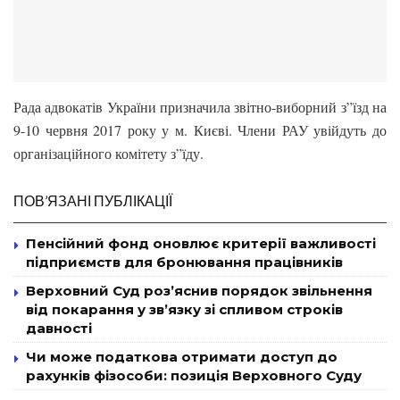
Рада адвокатів України призначила звітно-виборний з”їзд на
9-10 червня 2017 року у м. Києві. Члени РАУ увійдуть до
організаційного комітету з”їду.
ПОВ’ЯЗАНІ ПУБЛІКАЦІЇ
Пенсійний фонд оновлює критерії важливості
підприємств для бронювання працівників
Верховний Суд роз’яснив порядок звільнення
від покарання у зв’язку зі спливом строків
давності
Чи може податкова отримати доступ до
рахунків фізособи: позиція Верховного Суду