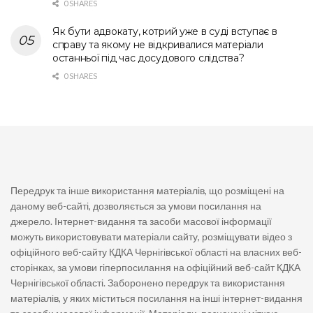
0 SHARES
Як бути адвокату, котрий уже в суді вступає в
справу та якому не відкривалися матеріали
останньої під час досудового слідства?
0 SHARES
Передрук та інше використання матеріалів, що розміщені на
даному веб-сайті, дозволяється за умови посилання на
джерело. Інтернет-видання та засоби масової інформації
можуть використовувати матеріали сайту, розміщувати відео з
офіційного веб-сайту КДКА Чернігівської області на власних веб-
сторінках, за умови гіперпосилання на офіційний веб-сайт КДКА
Чернігівської області. Заборонено передрук та використання
матеріалів, у яких міститься посилання на інші інтернет-видання