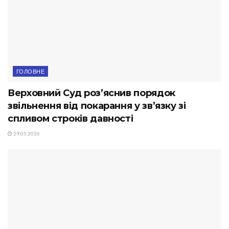
ГОЛОВНЕ
Верховний Суд роз’яснив порядок
звільнення від покарання у зв’язку зі
спливом строків давності
29.05.2026