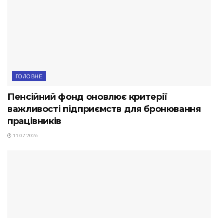
ГОЛОВНЕ
Пенсійний фонд оновлює критерії
важливості підприємств для бронювання
працівників
11.07.2026