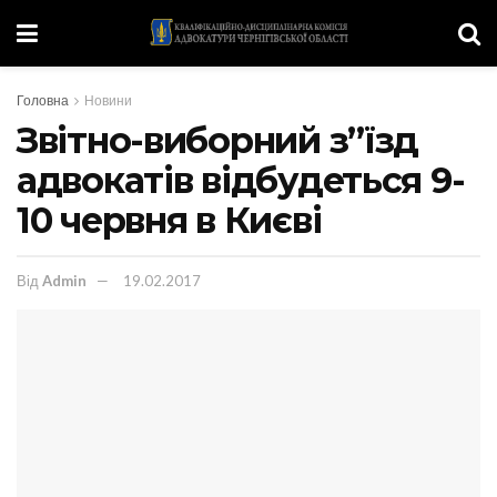
Головна
Новини
Звітно-виборний з”їзд
адвокатів відбудеться 9-
10 червня в Києві
Від
Admin
19.02.2017