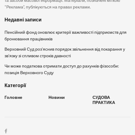
та засоби масової інформації. Матеріали, позначені міткою
“Реклама”, публікуються на правах реклами.
Недавні записи
Пенсійний фонд оновлює критерії важливості підприємств для
бронювання працівників
Верховний Суд роз’яснив порядок звільнення від покарання у
зв’язку зі спливом строків давності
Чи може податкова отримати доступ до рахунків фізособи:
позиція Верховного Суду
Категорії
Головне
Новини
СУДОВА
ПРАКТИКА