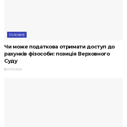
ГОЛОВНЕ
Чи може податкова отримати доступ до
рахунків фізособи: позиція Верховного
Суду
07.05.2026