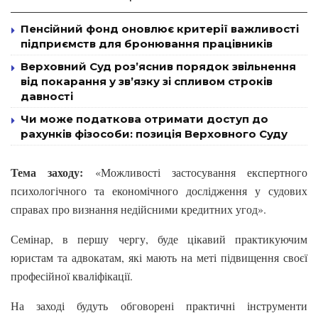
Пенсійний фонд оновлює критерії важливості
підприємств для бронювання працівників
Верховний Суд роз’яснив порядок звільнення
від покарання у зв’язку зі спливом строків
давності
Чи може податкова отримати доступ до
рахунків фізособи: позиція Верховного Суду
Тема заходу:
«Можливості застосування експертного
психологічного та економічного дослідження у судових
справах про визнання недійсними кредитних угод».
Семінар, в першу чергу, буде цікавий практикуючим
юристам та адвокатам, які мають на меті підвищення своєї
професійної кваліфікації.
На заході будуть обговорені практичні інструменти