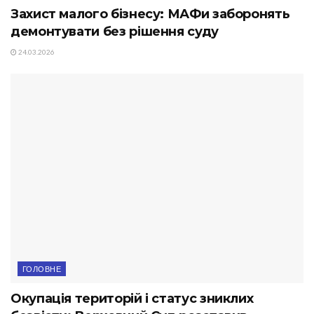
Захист малого бізнесу: МАФи заборонять
демонтувати без рішення суду
24.03.2026
ГОЛОВНЕ
Окупація територій і статус зниклих