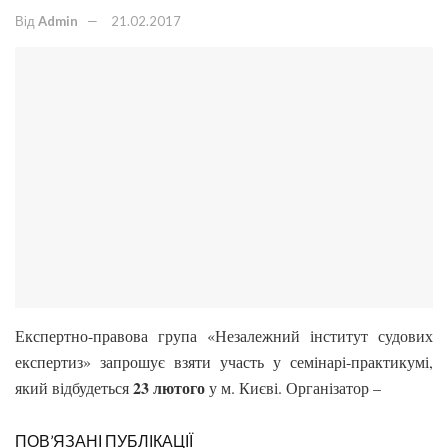
Від
Admin
21.02.2017
Експертно-правова група «Незалежний інститут судових
експертиз» запрошує взяти участь у семінарі-практикумі,
23 лютого
який відбудеться
у м. Києві. Організатор –
ПОВ’ЯЗАНІ ПУБЛІКАЦІЇ