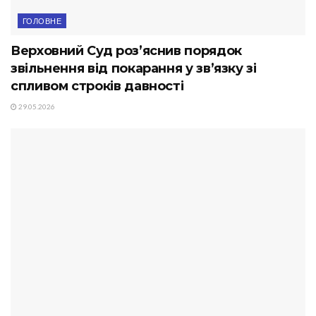
ГОЛОВНЕ
Верховний Суд роз’яснив порядок
звільнення від покарання у зв’язку зі
спливом строків давності
29.05.2026