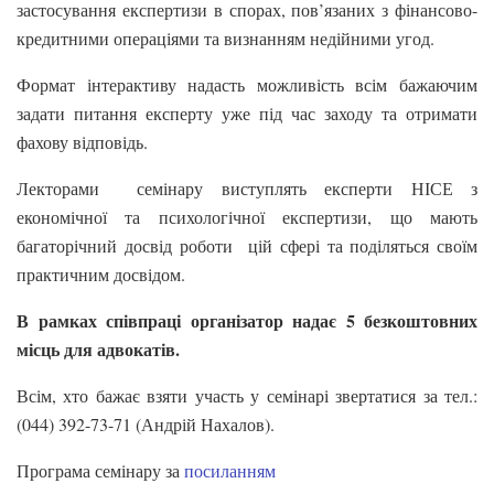
застосування експертизи в спорах, пов’язаних з фінансово-
кредитними операціями та визнанням недійними угод.
Формат інтерактиву надасть можливість всім бажаючим
задати питання експерту уже під час заходу та отримати
фахову відповідь.
Лекторами семінару виступлять експерти НІСЕ з
економічної та психологічної експертизи, що мають
багаторічний досвід роботи цій сфері та поділяться своїм
практичним досвідом.
В рамках співпраці організатор надає 5 безкоштовних
місць для адвокатів.
Всім, хто бажає взяти участь у семінарі звертатися за тел.:
(044) 392-73-71 (Андрій Нахалов).
Програма семінару за
посиланням