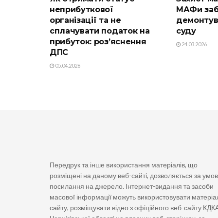
неприбуткової
МАФи заб
організації та не
демонтув
сплачувати податок на
суду
прибуток: роз’яснення
24.03.2026
ДПС
05.04.2026
Передрук та інше використання матеріалів, що
розміщені на даному веб-сайті, дозволяється за умо
посилання на джерело. Інтернет-видання та засоби
масової інформації можуть використовувати матеріа
сайту, розміщувати відео з офіційного веб-сайту КДК