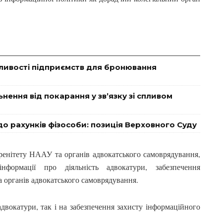
ливості підприємств для бронювання
нення від покарання у зв’язку зі спливом
о рахунків фізособи: позиція Верховного Суду
ренітету НААУ та органів адвокатського самоврядування,
формації про діяльність адвокатури, забезпечення
 органів адвокатського самоврядування.
адвокатури, так і на забезпечення захисту інформаційного