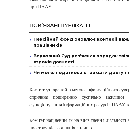
при НААУ.
ПОВ’ЯЗАНІ ПУБЛІКАЦІЇ
Пенсійний фонд оновлює критерії важ
працівників
Верховний Суд роз’яснив порядок звіль
строків давності
Чи може податкова отримати доступ д
Комітет утворений з метою інформаційного суве
сприяння поширенню суспільно важливої ін
функціонування інформаційних ресурсів НААУ та
Комітет націлений як на висвітлення діяльності 
простору від зовнішніх впливів.