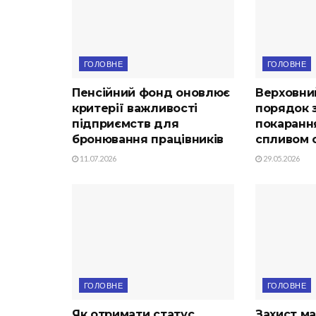
ГОЛОВНЕ
ГОЛОВНЕ
Пенсійний фонд оновлює
Верховни
критерії важливості
порядок з
підприємств для
покарання
бронювання працівників
спливом с
11.07.2026
29.05.2026
ГОЛОВНЕ
ГОЛОВНЕ
Як отримати статус
Захист ма