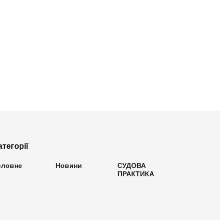
атегорії
оловне
Новини
СУДОВА
ПРАКТИКА