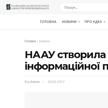
ГОЛОВНА
НОВИНИ
ПРО КДКА
Головна
Новини
НААУ створила 
інформаційної 
Від
Admin
30.05.2017