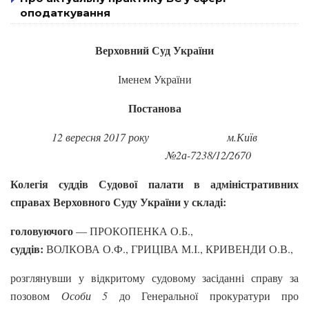
оподаткування
Верховний Суд України
Іменем України
Постанова
12 вересня 2017 року м.Київ
№2а-7238/12/2670
Колегія суддів Судової палати в адміністративних
справах Верховного Суду України у складі:
головуючого
— ПРОКОПЕНКА О.Б.,
суддів:
ВОЛКОВА О.Ф., ГРИЦІВА М.І., КРИВЕНДИ О.В.,
розглянувши у відкритому судовому засіданні справу за
позовом
Особи 5
до Генеральної прокуратури про