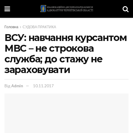
Головна
СУДОВА ПРАКТИКА
ВСУ: навчання курсантом
МВС – не строкова
служба; до стажу не
зараховувати
Від
Admin
10.11.2017