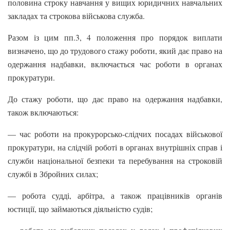
половина строку навчання у вищих юридичних навчальних
закладах та строкова військова служба.
Разом із цим пп.3, 4 положення про порядок виплати
визначено, що до трудового стажу роботи, який дає право на
одержання надбавки, включається час роботи в органах
прокуратури.
До стажу роботи, що дає право на одержання надбавки,
також включаються:
— час роботи на прокурорсько-слідчих посадах військової
прокуратури, на слідчій роботі в органах внутрішніх справ і
служби національної безпеки та перебування на строковій
службі в Збройних силах;
— робота судді, арбітра, а також працівників органів
юстиції, що займаються діяльністю судів;