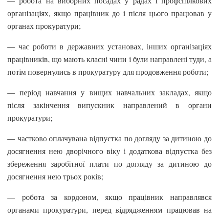
— робота на виборних посадах у радах і профспілкових
організаціях, якщо працівник до і після цього працював у
органах прокуратури;
— час роботи в державних установах, інших організаціях
працівників, що мають класні чини і були направлені туди, а
потім повернулись в прокуратуру для продовження роботи;
— період навчання у вищих навчальних закладах, якщо
після закінчення випускник направлений в органи
прокуратури;
— частково оплачувана відпустка по догляду за дитиною до
досягнення нею дворічного віку і додаткова відпустка без
збереження заробітної плати по догляду за дитиною до
досягнення нею трьох років;
— робота за кордоном, якщо працівник направлявся
органами прокуратури, перед відрядженням працював на