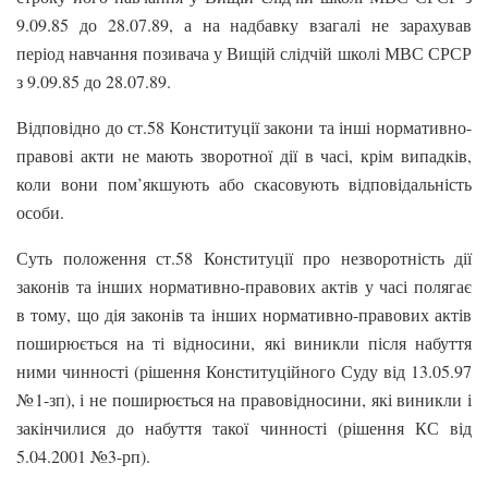
9.09.85 до 28.07.89, а на надбавку взагалі не зарахував
період навчання позивача у Вищій слідчій школі МВС СРСР
з 9.09.85 до 28.07.89.
Відповідно до ст.58 Конституції закони та інші нормативно-
правові акти не мають зворотної дії в часі, крім випадків,
коли вони пом’якшують або скасовують відповідальність
особи.
Суть положення ст.58 Конституції про незворотність дії
законів та інших нормативно-правових актів у часі полягає
в тому, що дія законів та інших нормативно-правових актів
поширюється на ті відносини, які виникли після набуття
ними чинності (рішення Конституційного Суду від 13.05.97
№1-зп), і не поширюється на правовідносини, які виникли і
закінчилися до набуття такої чинності (рішення КС від
5.04.2001 №3-рп).