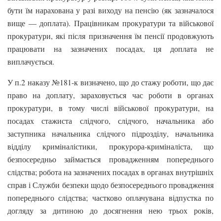
бути їм нарахована у разі виходу на пенсію (як зазначалося
вище — доплата). Працівникам прокуратури та військової
прокуратури, які після призначення їм пенсії продовжують
працювати на зазначених посадах, ця доплата не
виплачується.
У п.2 наказу №181-к визначено, що до стажу роботи, що дає
право на доплату, зараховується час роботи в органах
прокуратури, в тому числі військової прокуратури, на
посадах стажиста слідчого, слідчого, начальника або
заступника начальника слідчого підрозділу, начальника
відділу криміналістики, прокурора-криміналіста, що
безпосередньо займається провадженням попереднього
слідства; робота на зазначених посадах в органах внутрішніх
справ і Служби безпеки щодо безпосереднього провадження
попереднього слідства; частково оплачувана відпустка по
догляду за дитиною до досягнення нею трьох років,