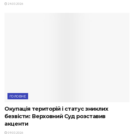
24.03.2026
ГОЛОВНЕ
Окупація територій і статус зниклих
безвісти: Верховний Суд розставив
акценти
09.03.2026