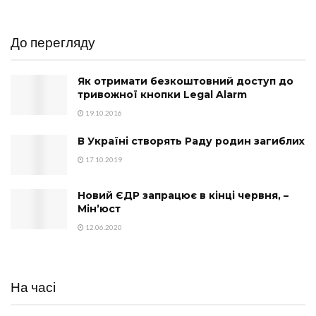
До перегляду
Як отримати безкоштовний доступ до
тривожної кнопки Legal Alarm
19.10.2016
В Україні створять Раду родин загиблих
17.10.2019
Новий ЄДР запрацює в кінці червня, –
Мін’юст
12.06.2020
На часі