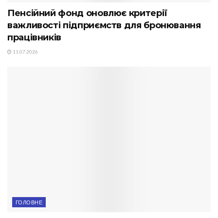
Пенсійний фонд оновлює критерії
важливості підприємств для бронювання
працівників
11.07.2026
ГОЛОВНЕ