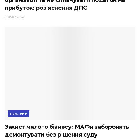
організації та не сплачувати податок на
прибуток: роз’яснення ДПС
05.04.2026
ГОЛОВНЕ
Захист малого бізнесу: МАФи заборонять
демонтувати без рішення суду