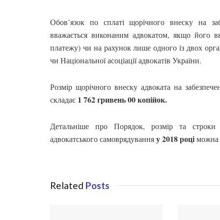
Обов’язок по сплаті щорічного внеску на заб
вважається виконаним адвокатом, якщо його вн
платежу) чи на рахунок лише одного із двох орга
чи Національної асоціації адвокатів України.
Розмір щорічного внеску адвоката на забезпечен
1 762 гривень 00 копійок.
складає
Детальніше про Порядок, розмір та строки 
у 2018 році
адвокатського самоврядування
можна 
Related
Posts