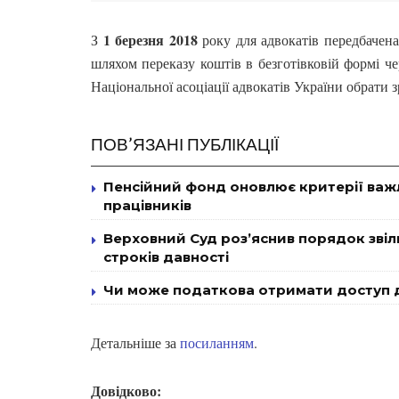
1 березня 2018
З
року для адвокатів передбачен
шляхом переказу коштів в безготівковій формі ч
Національної асоціації адвокатів України обрати 
ПОВ’ЯЗАНІ ПУБЛІКАЦІЇ
Пенсійний фонд оновлює критерії важ
працівників
Верховний Суд роз’яснив порядок звіль
строків давності
Чи може податкова отримати доступ д
Детальніше за
посиланням
.
Довідково: