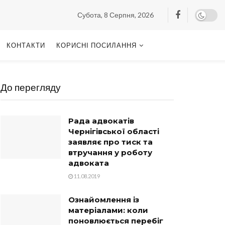
Субота, 8 Серпня, 2026
КОНТАКТИ
КОРИСНІ ПОСИЛАННЯ
До перегляду
Рада адвокатів
Чернігівської області
заявляє про тиск та
втручання у роботу
адвоката
11.08.2019
Ознайомлення із
матеріалами: коли
поновлюється перебіг