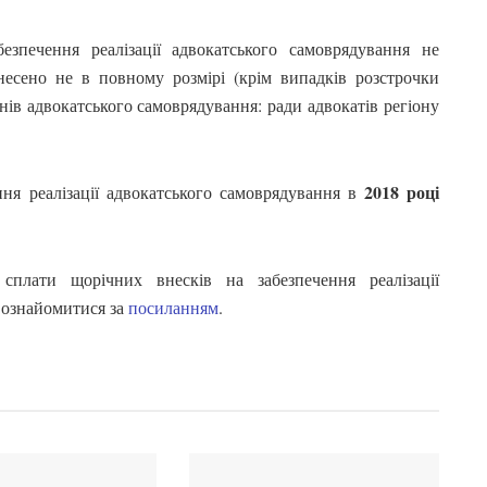
езпечення реалізації адвокатського самоврядування не
есено не в повному розмірі (крім випадків розстрочки
нів адвокатського самоврядування: ради адвокатів регіону
2018 році
ня реалізації адвокатського самоврядування в
сплати щорічних внесків на забезпечення реалізації
ознайомитися за
посиланням
.