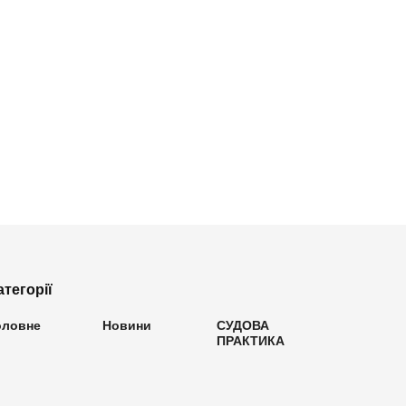
атегорії
оловне
Новини
СУДОВА
ПРАКТИКА