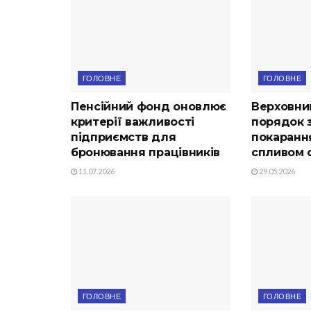
ГОЛОВНЕ
ГОЛОВНЕ
Пенсійний фонд оновлює
Верховни
критерії важливості
порядок з
підприємств для
покарання
бронювання працівників
спливом с
11.07.2026
29.05.2026
ГОЛОВНЕ
ГОЛОВНЕ