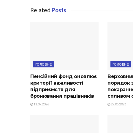
Related
Posts
ГОЛОВНЕ
ГОЛОВНЕ
Пенсійний фонд оновлює
Верховни
критерії важливості
порядок з
підприємств для
покарання
бронювання працівників
спливом с
11.07.2026
29.05.2026