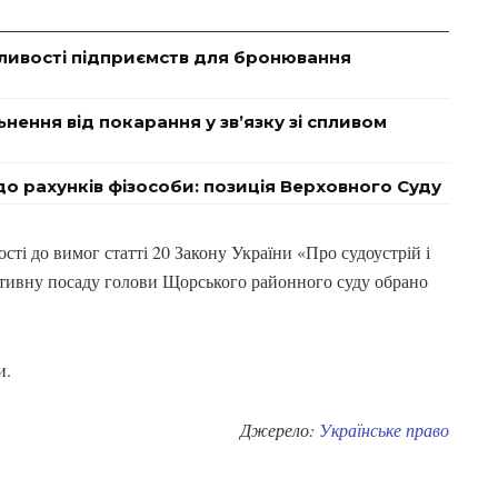
ливості підприємств для бронювання
нення від покарання у зв’язку зі спливом
о рахунків фізособи: позиція Верховного Суду
ті до вимог статті 20 Закону України «Про судоустрій і
ративну посаду голови Щорського районного суду обрано
и.
Джерело:
Українське право