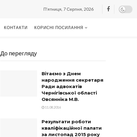
П’ятниця, 7 Серпня, 2026
КОНТАКТИ
КОРИСНІ ПОСИЛАННЯ
До перегляду
Вітаємо з Днем
народження секретаря
Ради адвокатів
Чернігівської області
Овсянніка М.В.
11.08.2016
Результати роботи
кваліфікаційної палати
за листопад 2015 року