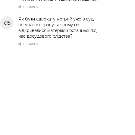
0 SHARES
Як бути адвокату, котрий уже в суді
вступає в справу та якому не
відкривалися матеріали останньої під
час досудового слідства?
0 SHARES