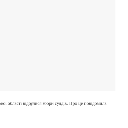
кої області відбулися збори суддів. Про це повідомила