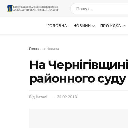
ГОЛОВНА
НОВИНИ
ПРО КДКА
Головна
Новини
На Чернігівщин
районного суду
Від
Наталі
24.09.2018