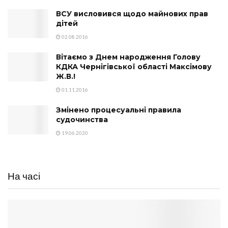
ВСУ висловився щодо майнових прав
дітей
02.08.2016
Вітаємо з Днем народження Голову
КДКА Чернігівської області Максімову
Ж.В.!
01.11.2016
Змінено процесуальні правила
судочинства
19.06.2020
На часі