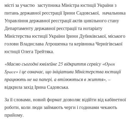
місті за участю заступника Міністра юстиції України з
питань державної реєстрації Ірини Садовської, начальника
Управління державної реєстрації актів цивільного стану
Департаменту державної реєстрації та нотаріату
Міністерства юстиції України Ірини Дубиківської, міського
голови Владислава Атрошенка та керівника Чернігівської
юстиції Олега Трейтяка.
«Маємо сьогодні ювілейне 25 відкриття сервісу «Open
Space» і це означає, що ініціативи Міністерства юстиції
працюють не на папері, а втілюються в життя»,
–
відкрила захід Ірина Садовська.
За її словами, новий формат дозволяє відійти від кабінетної
роботи, коли люди займають черги і годинами чекають
прийому.