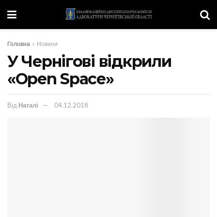
Головна
Новини
У Чернігові відкрили
«Open Space»
Від
Наталі
04.12.2018