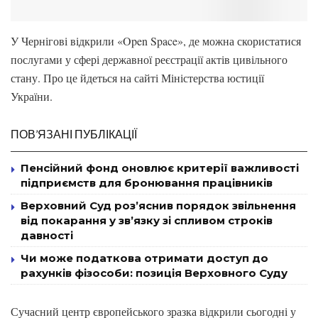
У Чернігові відкрили «Open Space», де можна скористатися
послугами у сфері державної реєстрації актів цивільного
стану. Про це йдеться на сайті Міністерства юстиції
України.
ПОВ’ЯЗАНІ ПУБЛІКАЦІЇ
Пенсійний фонд оновлює критерії важливості
підприємств для бронювання працівників
Верховний Суд роз’яснив порядок звільнення
від покарання у зв’язку зі спливом строків
давності
Чи може податкова отримати доступ до
рахунків фізособи: позиція Верховного Суду
Сучасний центр європейського зразка відкрили сьогодні у