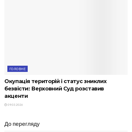
ГОЛОВНЕ
Окупація територій і статус зниклих
безвісти: Верховний Суд розставив
акценти
09.03.2026
До перегляду