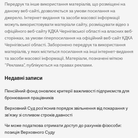
Передрук та інше використання матеріалів, що розміщені на
даному веб-сайті, дозволяється за умови посилання на
джерело. Інтернет-видання та засоби масової інформації
можуть використовувати матеріали сайту, розміщувати відео з
офіційного веб-сайту КДКА Чернігівської області на власних веб-
сторінках, за умови гіперпосилання на офіційний веб-сайт КДКА
Чернігівської області. Заборонено передрук та використання
матеріалів, у яких міститься посилання на інші інтернет-видання
та засоби масової інформації. Матеріали, позначені міткою
“Реклама”, публікуються на правах реклами.
Недавні записи
Пенсійний фонд оновлює критерії важливості підприємств для
бронювання працівників
Верховний Суд роз’яснив порядок звільнення від покарання у
зв’язку зі спливом строків давності
Чи може податкова отримати доступ до рахунків фізособи:
позиція Верховного Суду