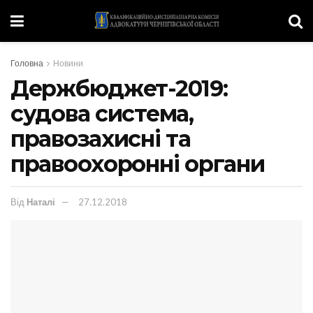
Головна
Новини
Держбюджет-2019:
судова система,
правозахисні та
правоохоронні органи
Від
Наталі
27.12.2018