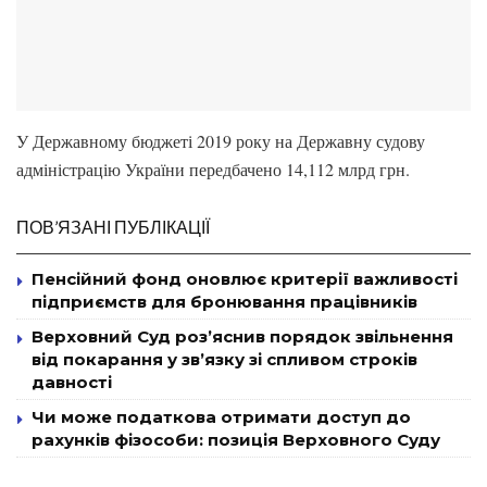
У Державному бюджеті 2019 року на Державну судову
адміністрацію України передбачено 14,112 млрд грн.
ПОВ’ЯЗАНІ ПУБЛІКАЦІЇ
Пенсійний фонд оновлює критерії важливості
підприємств для бронювання працівників
Верховний Суд роз’яснив порядок звільнення
від покарання у зв’язку зі спливом строків
давності
Чи може податкова отримати доступ до
рахунків фізособи: позиція Верховного Суду