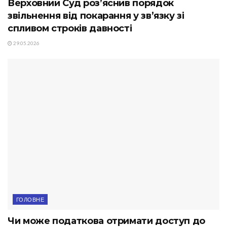
Верховний Суд роз’яснив порядок
звільнення від покарання у зв’язку зі
спливом строків давності
29.05.2026
ГОЛОВНЕ
Чи може податкова отримати доступ до