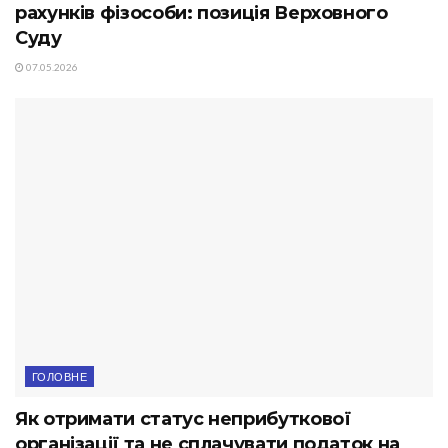
рахунків фізособи: позиція Верховного
Суду
07.05.2026
ГОЛОВНЕ
Як отримати статус неприбуткової
організації та не сплачувати податок на