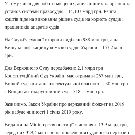
У тому числі для роботи місцевих, апеляційних та органів та
установ системи правосуддя – 14,107 млрд грн. Решта
коштів піде на виконання рішень судів на користь суддів і
працівників апаратів судів.
На Службу судової охорони виділено 988 млн грн, а на
Вищу кваліфікаційну комісію суддів України – 157,2 млн
грн.
Для Верховного Суду передбачено 2,1 млрд грн,
Конституційний Суд України має отримати 267 млн грн,
Вищий суд з питань інтелектуальної власності – 30 млн грн,
а Вищий антикорупційний суд – 318, 1 млн грн.
Зазначимо, Закон України про державний бюджет на 2019
рік набуде чинності 1 січня 2019 року.
Видатки на Міністерство юстиції становлять 13,9 млрд грн,
серед них 329,4 млн грн на проведення судової експертизи і