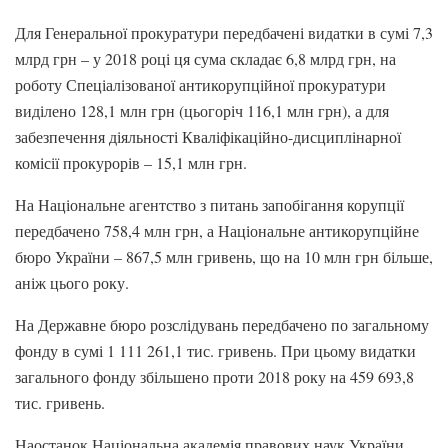
Для Генеральної прокуратури передбачені видатки в сумі 7,3
млрд грн – у 2018 році ця сума складає 6,8 млрд грн, на
роботу Спеціалізованої антикорупційної прокуратури
виділено 128,1 млн грн (цьогоріч 116,1 млн грн), а для
забезпечення діяльності Кваліфікаційно-дисциплінарної
комісії прокурорів – 15,1 млн грн.
На Національне агентство з питань запобігання корупції
передбачено 758,4 млн грн, а Національне антикорупційне
бюро України – 867,5 млн гривень, що на 10 млн грн більше,
аніж цього року.
На Державне бюро розслідувань передбачено по загальному
фонду в сумі 1 111 261,1 тис. гривень. При цьому видатки
загального фонду збільшено проти 2018 року на 459 693,8
тис. гривень.
Наостанок Національна академія правових наук України