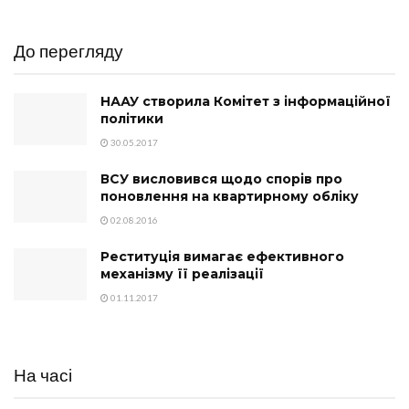
До перегляду
НААУ створила Комітет з інформаційної
політики
30.05.2017
ВСУ висловився щодо спорів про
поновлення на квартирному обліку
02.08.2016
Реституція вимагає ефективного
механізму її реалізації
01.11.2017
На часі