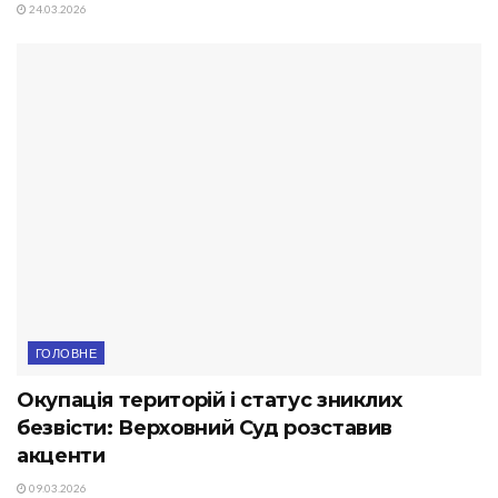
24.03.2026
ГОЛОВНЕ
Окупація територій і статус зниклих
безвісти: Верховний Суд розставив
акценти
09.03.2026