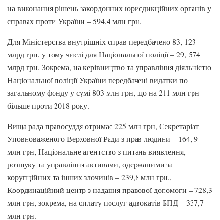
на виконання рішень закордонних юрисдикційних органів у
справах проти України – 594,4 млн грн.
Для Міністерства внутрішніх справ передбачено 83, 123
млрд грн, у тому числі для Національної поліції – 29, 574
млрд грн. Зокрема, на керівництво та управління діяльністю
Національної поліції України передбачені видатки по
загальному фонду у сумі 803 млн грн, що на 211 млн грн
більше проти 2018 року.
Вища рада правосуддя отримає 225 млн грн, Секретаріат
Уповноваженого Верховної Ради з прав людини – 164, 9
млн грн, Національне агентство з питань виявлення,
розшуку та управління активами, одержаними за
корупційних та інших злочинів – 239,8 млн грн.,
Координаційний центр з надання правової допомоги – 728,3
млн грн, зокрема, на оплату послуг адвокатів БПД – 337,7
млн грн.