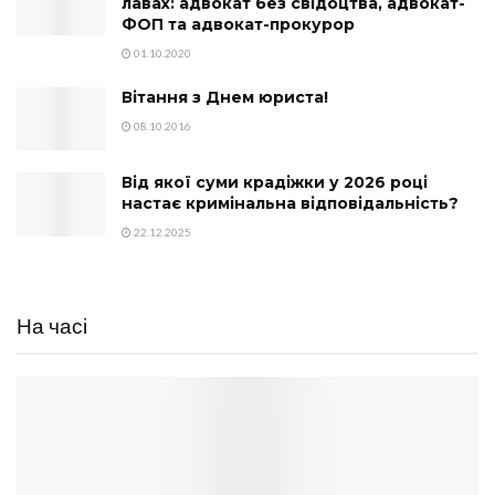
лавах: адвокат без свідоцтва, адвокат-
ФОП та адвокат-прокурор
01.10.2020
Вітання з Днем юриста!
08.10.2016
Від якої суми крадіжки у 2026 році
настає кримінальна відповідальність?
22.12.2025
На часі