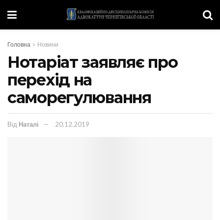
Головна
Новини
Нотаріат заявляє про
перехід на
саморегулювання
Від
Наталі
20.12.2019