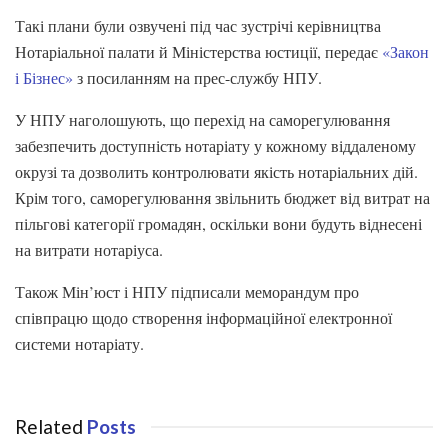
Такі плани були озвучені під час зустрічі керівництва
Нотаріальної палати й Міністерства юстиції, передає
«Закон
і Бізнес»
з посиланням на прес-службу НПУ.
У НПУ наголошують, що перехід на саморегулювання
забезпечить доступність нотаріату у кожному віддаленому
окрузі та дозволить контролювати якість нотаріальних дій.
Крім того, саморегулювання звільнить бюджет від витрат на
пільгові категорії громадян, оскільки вони будуть віднесені
на витрати нотаріуса.
Також Мін’юст і НПУ підписали меморандум про
співпрацю щодо створення інформаційної електронної
системи нотаріату.
Related
Posts