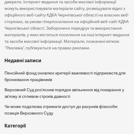
джерело. Інтернет-видання та засоби масової інформації
можуть використовувати матеріали сайту, розміщувати відео з
офіційного веб-сайту КДКА Чернігівської області на власних веб-
сторінках, за умови гіперпосилання на офіційний веб-сайт КДКА
Чернігівської області. Заборонено передрук та використання
матеріалів, у яких міститься посилання на інші інтернет-видання
та засоби масової інформації. Матеріали, позначені міткою
“Реклама”, публікуються на правах реклами.
Недавні записи
Пенсійний фонд оновлює критерії важливості підприємств для
бронювання працівників
Верховний Суд роз’яснив порядок звільнення від покарання у
зв’язку зі спливом строків давності
Чи може податкова отримати доступ до рахунків фізособи:
позиція Верховного Суду
Категорії