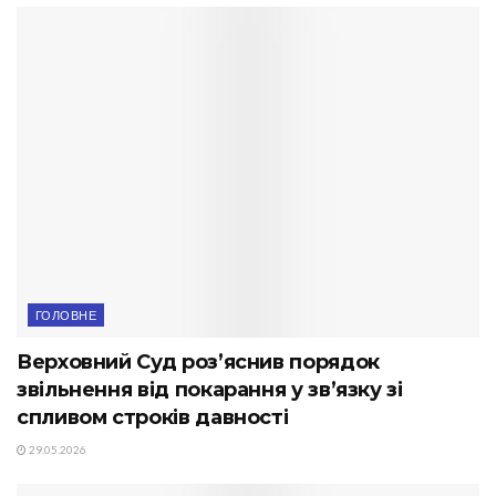
ГОЛОВНЕ
Верховний Суд роз’яснив порядок
звільнення від покарання у зв’язку зі
спливом строків давності
29.05.2026