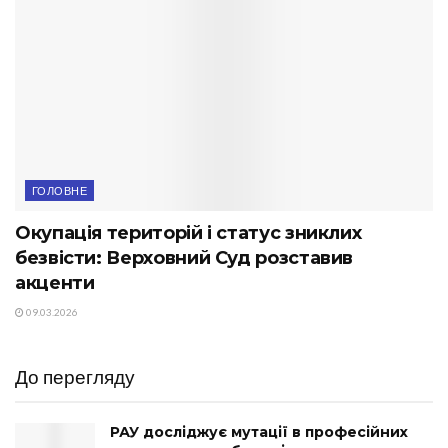
ГОЛОВНЕ
Окупація територій і статус зниклих
безвісти: Верховний Суд розставив
акценти
09.03.2026
До перегляду
РАУ досліджує мутації в професійних