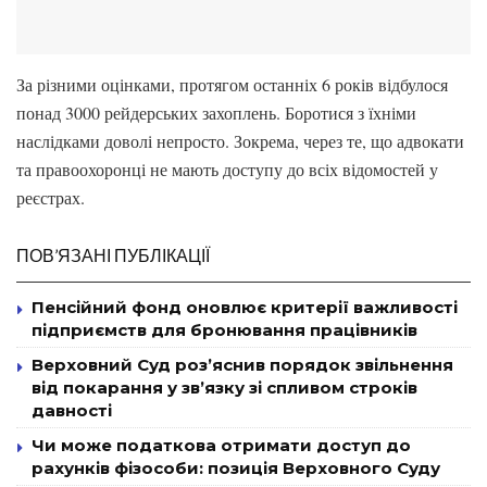
За різними оцінками, протягом останніх 6 років відбулося
понад 3000 рейдерських захоплень. Боротися з їхніми
наслідками доволі непросто. Зокрема, через те, що адвокати
та правоохоронці не мають доступу до всіх відомостей у
реєстрах.
ПОВ’ЯЗАНІ ПУБЛІКАЦІЇ
Пенсійний фонд оновлює критерії важливості
підприємств для бронювання працівників
Верховний Суд роз’яснив порядок звільнення
від покарання у зв’язку зі спливом строків
давності
Чи може податкова отримати доступ до
рахунків фізособи: позиція Верховного Суду