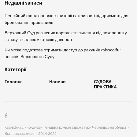
Недавні записи
Пенсійний фонд оновлює критерії важливості підприємств для
бронювання працівників
Верховний Суд роз’яснив порядок звільнення від покарання у
зв’язку зі спливом строків давності
Чи може податкова отримати доступ до рахунків фізособи:
позиція Верховного Суду
Категорії
Головне
Новини
СУДОВА
ПРАКТИКА
Кваліфікаційно-дисциплінарна комісія адвокатури Чернігівської області -
Всі права захищені 2014-2025