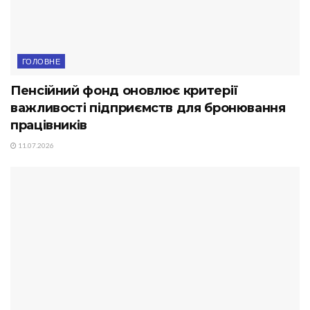
ГОЛОВНЕ
Пенсійний фонд оновлює критерії
важливості підприємств для бронювання
працівників
11.07.2026