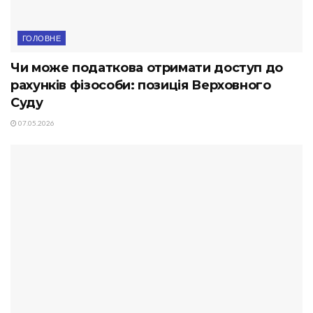
ГОЛОВНЕ
Чи може податкова отримати доступ до
рахунків фізособи: позиція Верховного
Суду
07.05.2026