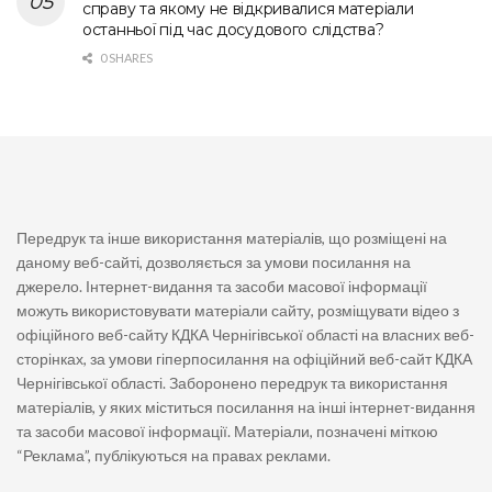
справу та якому не відкривалися матеріали
останньої під час досудового слідства?
0 SHARES
Передрук та інше використання матеріалів, що розміщені на
даному веб-сайті, дозволяється за умови посилання на
джерело. Інтернет-видання та засоби масової інформації
можуть використовувати матеріали сайту, розміщувати відео з
офіційного веб-сайту КДКА Чернігівської області на власних веб-
сторінках, за умови гіперпосилання на офіційний веб-сайт КДКА
Чернігівської області. Заборонено передрук та використання
матеріалів, у яких міститься посилання на інші інтернет-видання
та засоби масової інформації. Матеріали, позначені міткою
“Реклама”, публікуються на правах реклами.