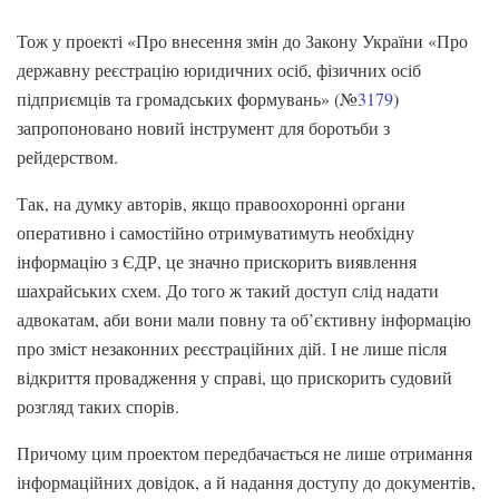
Тож у проекті «Про внесення змін до Закону України «Про
державну реєстрацію юридичних осіб, фізичних осіб
підприємців та громадських формувань» (№
3179
)
запропоновано новий інструмент для боротьби з
рейдерством.
Так, на думку авторів, якщо правоохоронні органи
оперативно і самостійно отримуватимуть необхідну
інформацію з ЄДР, це значно прискорить виявлення
шахрайських схем. До того ж такий доступ слід надати
адвокатам, аби вони мали повну та об’єктивну інформацію
про зміст незаконних реєстраційних дій. І не лише після
відкриття провадження у справі, що прискорить судовий
розгляд таких спорів.
Причому цим проектом передбачається не лише отримання
інформаційних довідок, а й надання доступу до документів,