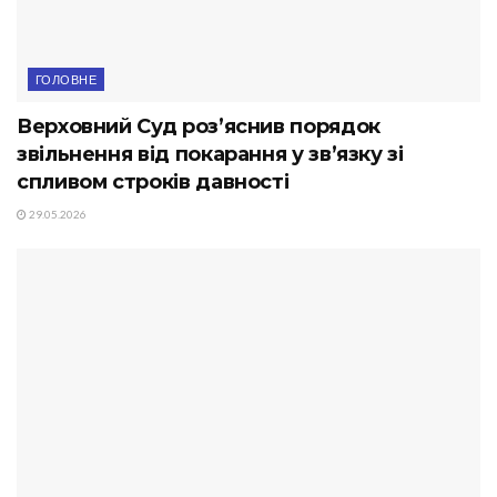
ГОЛОВНЕ
Верховний Суд роз’яснив порядок
звільнення від покарання у зв’язку зі
спливом строків давності
29.05.2026