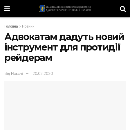
Головна
Новини
Адвокатам дадуть новий
інструмент для протидії
рейдерам
Від
Наталі
20.03.2020