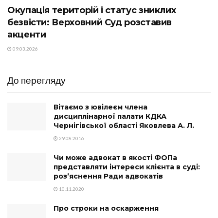
Окупація територій і статус зниклих
безвісти: Верховний Суд розставив
акценти
09.03.2026
До перегляду
Вітаємо з ювілеєм члена
дисциплінарної палати КДКА
Чернігівської області Яковлева А. Л.
29.08.2016
Чи може адвокат в якості ФОПа
представляти інтереси клієнта в суді:
роз’яснення Ради адвокатів
10.11.2020
Про строки на оскарження