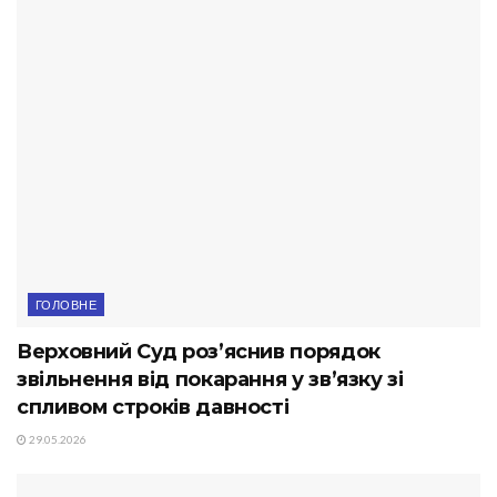
ГОЛОВНЕ
Верховний Суд роз’яснив порядок
звільнення від покарання у зв’язку зі
спливом строків давності
29.05.2026