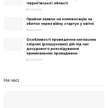
Чернігівської області
17.03.2016
Прийом заявок на компенсацію за
збитки через війну стартує у квітні
18.03.2024
Особливості проведення негласних
слідчих (розшукових) дій під час
досудового розслідування
кримінальних проваджень
27.02.2019
На часі