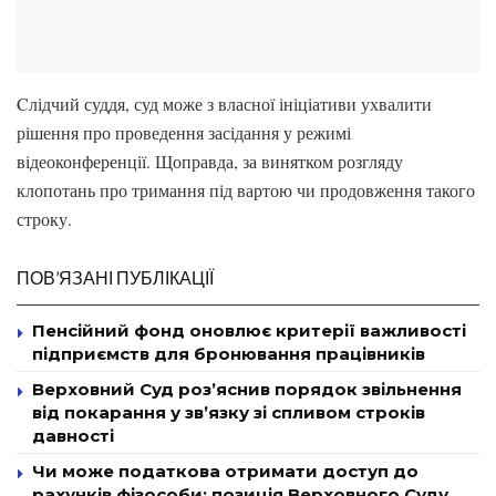
Cлідчий суддя, суд може з власної ініціативи ухвалити
рішення про проведення засідання у режимі
відеоконференції. Щоправда, за винятком розгляду
клопотань про тримання під вартою чи продовження такого
строку.
ПОВ’ЯЗАНІ ПУБЛІКАЦІЇ
Пенсійний фонд оновлює критерії важливості
підприємств для бронювання працівників
Верховний Суд роз’яснив порядок звільнення
від покарання у зв’язку зі спливом строків
давності
Чи може податкова отримати доступ до
рахунків фізособи: позиція Верховного Суду