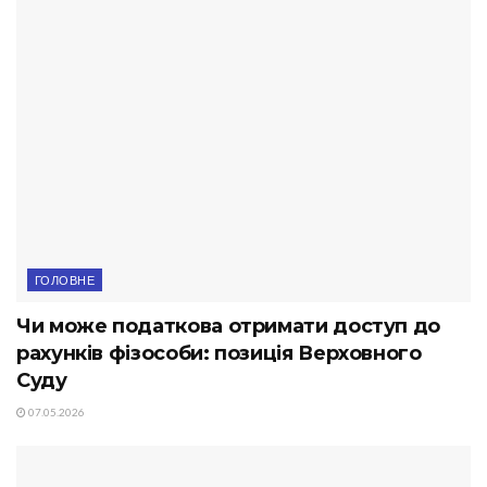
ГОЛОВНЕ
Чи може податкова отримати доступ до
рахунків фізособи: позиція Верховного
Суду
07.05.2026