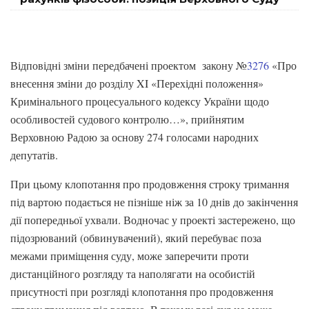
Відповідні зміни передбачені проектом закону №
3276
«Про
внесення зміни до розділу XI «Перехідні положення»
Кримінального процесуального кодексу України щодо
особливостей судового контролю…», прийнятим
Верховною Радою за основу 274 голосами народних
депутатів.
При цьому клопотання про продовження строку тримання
під вартою подається не пізніше ніж за 10 днів до закінчення
дії попередньої ухвали. Водночас у проекті застережено, що
підозрюваний (обвинувачений), який перебуває поза
межами приміщення суду, може заперечити проти
дистанційного розгляду та наполягати на особистій
присутності при розгляді клопотання про продовження