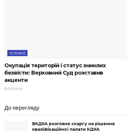
ГОЛОВНЕ
Окупація територій і статус зниклих
безвісти: Верховний Суд розставив
акценти
09.03.2026
До перегляду
ВКДКА розгляне скаргу на рішення
кваліфікаційної палати КДКА