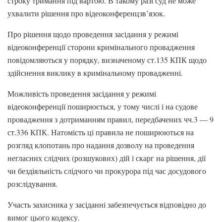
строку тримання під вартою. В такому разі суд не може
ухвалити рішення про відеоконференцзв’язок.
Про рішення щодо проведення засідання у режимі
відеоконференції сторони кримінального провадження
повідомляються у порядку, визначеному ст.135 КПК щодо
здійснення виклику в кримінальному провадженні.
Можливість проведення засідання у режимі
відеоконференції поширюється, у тому числі і на судове
провадження з дотриманням правил, передбачених чч.3 — 9
ст.336 КПК. Натомість ці правила не поширюються на
розгляд клопотань про надання дозволу на проведення
негласних слідчих (розшукових) дій і скарг на рішення, дії
чи бездіяльність слідчого чи прокурора під час досудового
розслідування.
Участь захисника у засіданні забезпечується відповідно до
вимог цього кодексу.