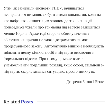
Утім, як зазначили експерти ГНЕУ, залишається
невирішеним питання, як бути з тими випадками, коли на
час набрання чинності цим законом до закінчення дії
попередньої ухвали про тримання під вартою залишиться
менше 10 днів. Адже тоді сторона обвинувачення з
об’єктивних причин не зможе дотриматися вимог
процесуального закону. Автоматично виникне необхідність
звільнити певну кількість осіб з-під варти виключно з
формальних підстав. При цьому це може взагалі
унеможливити подальший розгляд, якщо особи, звільнені з-
під варти, скориставшись ситуацією, просто зникнуть.
Джерело: Закон і Бізнес
Related
Posts