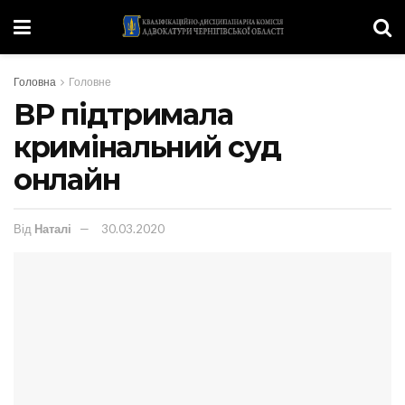
Головна
Головне
ВР підтримала
кримінальний суд
онлайн
Від
Наталі
30.03.2020