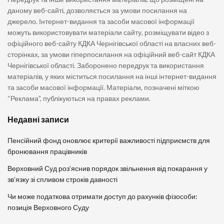
даному веб-сайті, дозволяється за умови посилання на
джерело. Інтернет-видання та засоби масової інформації
можуть використовувати матеріали сайту, розміщувати відео з
офіційного веб-сайту КДКА Чернігівської області на власних веб-
сторінках, за умови гіперпосилання на офіційний веб-сайт КДКА
Чернігівської області. Заборонено передрук та використання
матеріалів, у яких міститься посилання на інші інтернет-видання
та засоби масової інформації. Матеріали, позначені міткою
“Реклама”, публікуються на правах реклами.
Недавні записи
Пенсійний фонд оновлює критерії важливості підприємств для
бронювання працівників
Верховний Суд роз’яснив порядок звільнення від покарання у
зв’язку зі спливом строків давності
Чи може податкова отримати доступ до рахунків фізособи:
позиція Верховного Суду