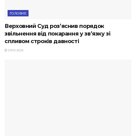
ГОЛОВНЕ
Верховний Суд роз’яснив порядок
звільнення від покарання у зв’язку зі
спливом строків давності
29.05.2026