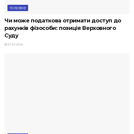
ГОЛОВНЕ
Чи може податкова отримати доступ до
рахунків фізособи: позиція Верховного
Суду
07.05.2026