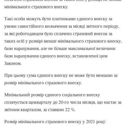
мінімального страхового внеску.
Такі особи можуть бути платниками єдиного внеску за
умови самостійного визначення за місяці звітного періоду,
за які роботодавцем було сплачено страховий внесок за
таких осіб у розмірі менше мінімального страхового внеску,
бази нарахування, але не більше максимальної величини
бази нарахування єдиного внеску, встановленої цим
Законом.
При цьому сума єдиного внеску не може бути меншою за
розмір мінімального страхового внеску.
Мінімальний розмір єдиного соціального внеску
сплачується щокварталу до 20-го числа місяця, що настає за
звітним кварталом, за ставкою 22 %.
Розмір мінімального страхового внеску у 2021 році: