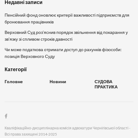
Недавні записи
Пенсійний фонд оновлює критерії важливості підприємств для
бронювання працівників
Верховний Суд роз’яснив порядок звільнення від покарання у
зв’язку зі спливом строків давності
Чи може податкова отримати доступ до рахунків фізособи:
позиція Верховного Суду
Категорії
Головне
Новини
СУДОВА
ПРАКТИКА
Кваліфікаційно-дисциплінарна комісія адвокатури Чернігівської області -
Всі права захищені 2014-2025