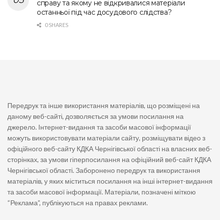
справу та якому не відкривалися матеріали
останньої під час досудового слідства?
0 SHARES
Передрук та інше використання матеріалів, що розміщені на
даному веб-сайті, дозволяється за умови посилання на
джерело. Інтернет-видання та засоби масової інформації
можуть використовувати матеріали сайту, розміщувати відео з
офіційного веб-сайту КДКА Чернігівської області на власних веб-
сторінках, за умови гіперпосилання на офіційний веб-сайт КДКА
Чернігівської області. Заборонено передрук та використання
матеріалів, у яких міститься посилання на інші інтернет-видання
та засоби масової інформації. Матеріали, позначені міткою
“Реклама”, публікуються на правах реклами.