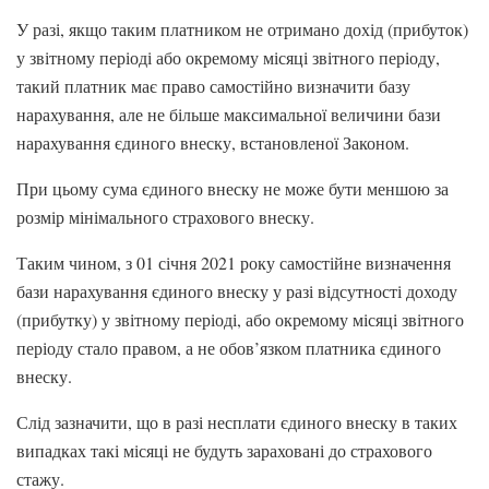
У разі, якщо таким платником не отримано дохід (прибуток)
у звітному періоді або окремому місяці звітного періоду,
такий платник має право самостійно визначити базу
нарахування, але не більше максимальної величини бази
нарахування єдиного внеску, встановленої Законом.
При цьому сума єдиного внеску не може бути меншою за
розмір мінімального страхового внеску.
Таким чином, з 01 січня 2021 року самостійне визначення
бази нарахування єдиного внеску у разі відсутності доходу
(прибутку) у звітному періоді, або окремому місяці звітного
періоду стало правом, а не обов’язком платника єдиного
внеску.
Слід зазначити, що в разі несплати єдиного внеску в таких
випадках такі місяці не будуть зараховані до страхового
стажу.