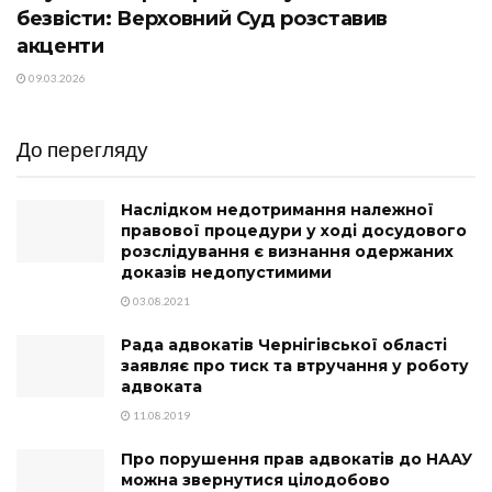
безвісти: Верховний Суд розставив
акценти
09.03.2026
До перегляду
Наслідком недотримання належної
правової процедури у ході досудового
розслідування є визнання одержаних
доказів недопустимими
03.08.2021
Рада адвокатів Чернігівської області
заявляє про тиск та втручання у роботу
адвоката
11.08.2019
Про порушення прав адвокатів до НААУ
можна звернутися цілодобово