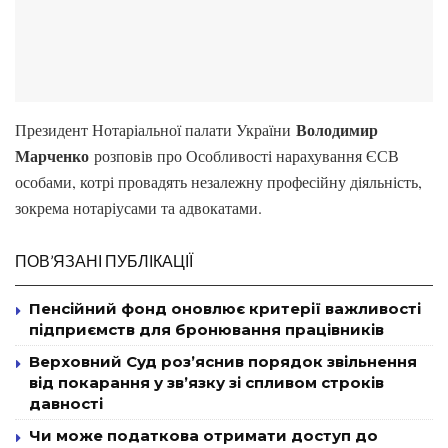
Володимир
Президент Нотаріальної палати України
Марченко
розповів про Особливості нарахування ЄСВ
особами, котрі провадять незалежну професійну діяльність,
зокрема нотаріусами та адвокатами.
ПОВ’ЯЗАНІ ПУБЛІКАЦІЇ
Пенсійний фонд оновлює критерії важливості
підприємств для бронювання працівників
Верховний Суд роз’яснив порядок звільнення
від покарання у зв’язку зі спливом строків
давності
Чи може податкова отримати доступ до