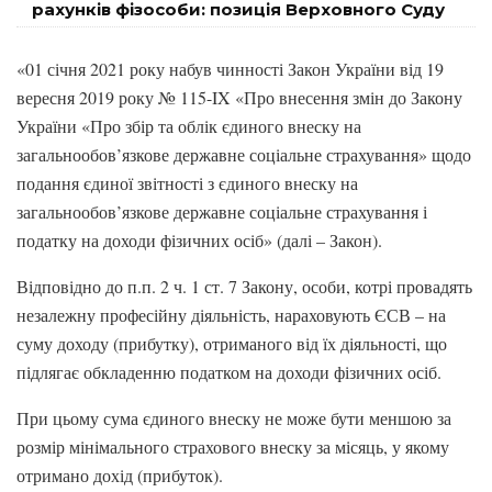
рахунків фізособи: позиція Верховного Суду
«01 січня 2021 року набув чинності Закон України від 19
вересня 2019 року № 115-IX «Про внесення змін до Закону
України «Про збір та облік єдиного внеску на
загальнообов’язкове державне соціальне страхування» щодо
подання єдиної звітності з єдиного внеску на
загальнообов’язкове державне соціальне страхування і
податку на доходи фізичних осіб» (далі – Закон).
Відповідно до п.п. 2 ч. 1 ст. 7 Закону, особи, котрі провадять
незалежну професійну діяльність, нараховують ЄСВ – на
суму доходу (прибутку), отриманого від їх діяльності, що
підлягає обкладенню податком на доходи фізичних осіб.
При цьому сума єдиного внеску не може бути меншою за
розмір мінімального страхового внеску за місяць, у якому
отримано дохід (прибуток).