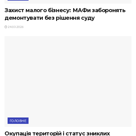
Захист малого бізнесу: МАФи заборонять
демонтувати без рішення суду
24.03.2026
ГОЛОВНЕ
Окупація територій і статус зниклих