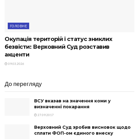
ГОЛОВНЕ
Окупація територій і статус зниклих
безвісти: Верховний Суд розставив
акценти
09.03.2026
До перегляду
ВСУ вказав на значення коми у
визначенні покарання
27.09.2017
Верховний Суд зробив висновок щодо
сплати ФОП-ом єдиного внеску