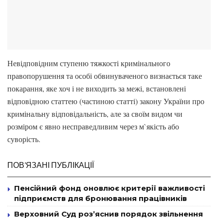
Невідповідним ступеню тяжкості кримінального
правопорушення та особі обвинуваченого визнається таке
покарання, яке хоч і не виходить за межі, встановлені
відповідною статтею (частиною статті) закону України про
кримінальну відповідальність, але за своїм видом чи
розміром є явно несправедливим через м`якість або
суворість.
ПОВ’ЯЗАНІ ПУБЛІКАЦІЇ
Пенсійний фонд оновлює критерії важливості
підприємств для бронювання працівників
Верховний Суд роз’яснив порядок звільнення