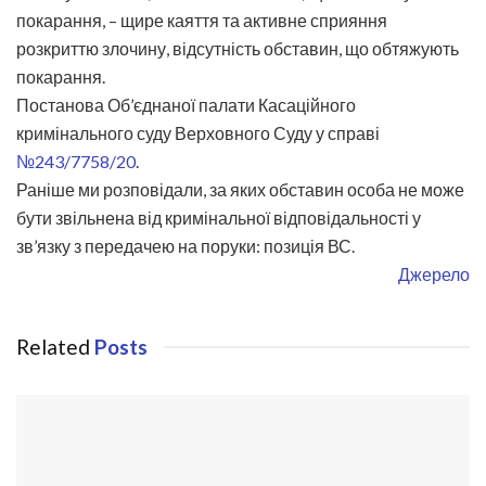
покарання, – щире каяття та активне сприяння
розкриттю злочину, відсутність обставин, що обтяжують
покарання.
Постанова Об’єднаної палати Касаційного
кримінального суду Верховного Суду у справі
№243/7758/20
.
Раніше ми розповідали, за яких обставин особа не може
бути звільнена від кримінальної відповідальності у
зв’язку з передачею на поруки: позиція ВС.
Джерело
Related
Posts