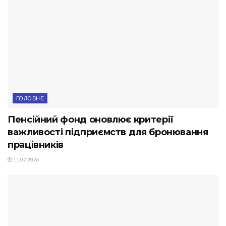
ГОЛОВНЕ
Пенсійний фонд оновлює критерії
важливості підприємств для бронювання
працівників
11.07.2026