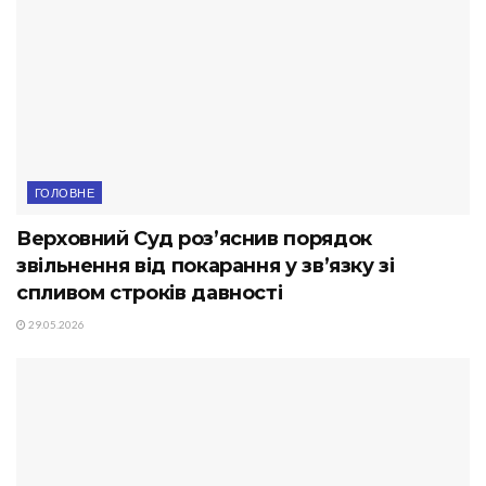
ГОЛОВНЕ
Верховний Суд роз’яснив порядок
звільнення від покарання у зв’язку зі
спливом строків давності
29.05.2026