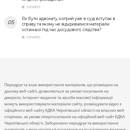
0 SHARES
Як бути адвокату, котрий уже в суді вступає в
справу та якому не відкривалися матеріали
останньої під час досудового слідства?
0 SHARES
Передрук та інше використання матеріалів, що розміщені на
даному веб-сайті, дозволяється за умови посилання на
джерело. Інтернет-видання та засоби масової інформації
можуть використовувати матеріали сайту, розміщувати відео з
офіційного веб-сайту КДКА Чернігівської області на власних веб-
сторінках, за умови гіперпосилання на офіційний веб-сайт КДКА
Чернігівської області. Заборонено передрук та використання
матеріалів, у яких міститься посилання на інші інтернет-видання