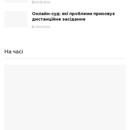
02.08.2016
Онлайн-суд: які проблеми приховує
дистанційне засідання
14.04.2020
На часі