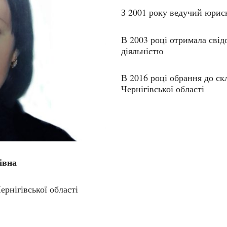
З 2001 року ведучий юрис
В 2003 році отримала свід
діяльністю
В 2016 році обрання до с
Чернігівської області
івна
рнігівської області