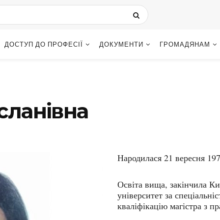
ДОСТУП ДО ПРОФЕСІЇ
ДОКУМЕНТИ
ГРОМАДЯНАМ
сланівна
Народилася 21 вересня 197
Освіта вища, закінчила К
університет за спеціальні
кваліфікацію магістра з п