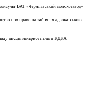
консульт ВАТ «Чернігівський молокозавод»
оцтво про право на зайняття адвокатською
кладу дисциплінарної палати КДКА