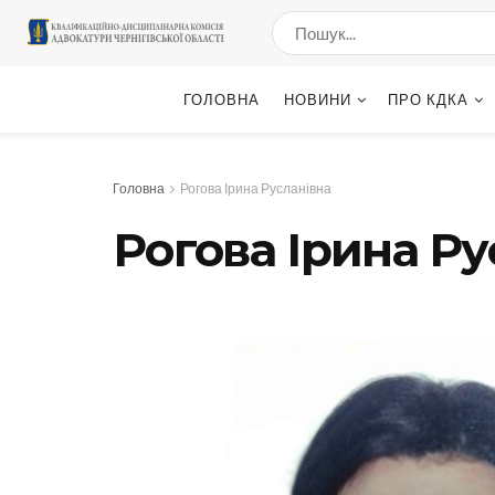
ГОЛОВНА
НОВИНИ
ПРО КДКА
Головна
Рогова Ірина Русланівна
Рогова Ірина Ру