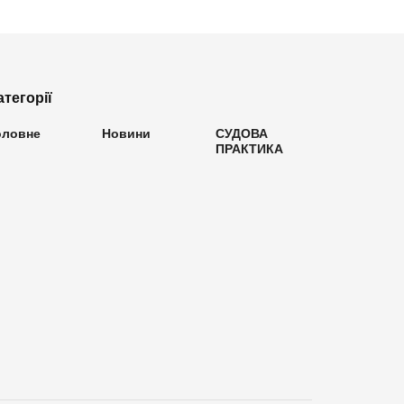
атегорії
оловне
Новини
СУДОВА
ПРАКТИКА