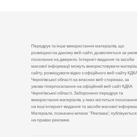
Передрук та інше використання матеріалів, що
розміщені на даному веб-сайті, дозволяється за умо
посилання на джерело. Інтернет-видання та засоби
масової інформації можуть використовувати матеріа
сайту, розміщувати відео з офіційного веб-сайту КДК
Чернігівської області на власних веб-сторінках, за
умови гіперпосилання на офіційний веб-сайт КДКА
Чернігівської області. Заборонено передрук та
використання матеріалів, у яких міститься посилання
на інші інтернет-видання та засоби масової інформац
Матеріали, позначені міткою “Реклама”, публікуються
на правах реклами.