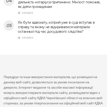
діяльність нотаріуса припинено: Мін’юст пояснив,
як діяти громадянам
0 SHARES
Як бути адвокату, котрий уже в суді вступає в
справу та якому не відкривалися матеріали
останньої під час досудового слідства?
0 SHARES
Передрук та інше використання матеріалів, що розміщені на
даному веб-сайті, дозволяється за умови посилання на
джерело. Інтернет-видання та засоби масової інформації
можуть використовувати матеріали сайту, розміщувати відео з
офіційного веб-сайту КДКА Чернігівської області на власних веб-
сторінках, за умови гіперпосилання на офіційний веб-сайт КДКА