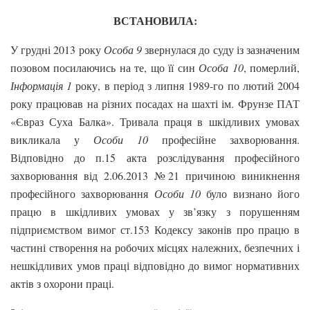
ВСТАНОВИЛА:
У грудні 2013 року
Особа 9
звернулася до суду із зазначеним
позовом посилаючись на те, що її син
Особа 10
, померлий,
Інформація 1
року, в період з липня 1989-го по лютий 2004
року працював на різних посадах на шахті ім. Фрунзе ПАТ
«Євраз Суха Балка». Тривала праця в шкідливих умовах
викликала у
Особи 10
професійне захворювання.
Відповідно до п.15 акта розслідування професійного
захворювання від 2.06.2013 №21 причиною виникнення
професійного захворювання
Особи 10
було визнано його
працю в шкідливих умовах у зв’язку з порушенням
підприємством вимог ст.153 Кодексу законів про працю в
частині створення на робочих місцях належних, безпечних і
нешкідливих умов праці відповідно до вимог нормативних
актів з охорони праці.