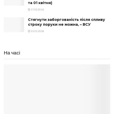
та 01 квітня)
17.03.2016
Стягнути заборгованість після спливу
строку поруки не можна, – ВСУ
31.01.2018
На часі