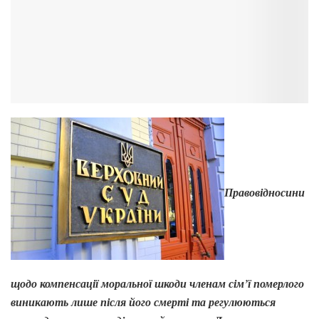
Правовідносини
щодо компенсації моральної шкоди членам сім’ї померлого
виникають лише після його смерті та регулюються