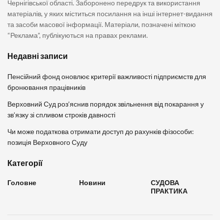
Чернігівської області. Заборонено передрук та використання
матеріалів, у яких міститься посилання на інші інтернет-видання
та засоби масової інформації. Матеріали, позначені міткою
“Реклама”, публікуються на правах реклами.
Недавні записи
Пенсійний фонд оновлює критерії важливості підприємств для
бронювання працівників
Верховний Суд роз’яснив порядок звільнення від покарання у
зв’язку зі спливом строків давності
Чи може податкова отримати доступ до рахунків фізособи:
позиція Верховного Суду
Категорії
Головне
Новини
СУДОВА
ПРАКТИКА