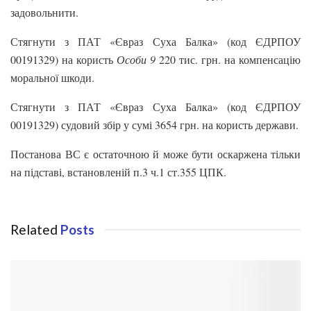
задовольнити.
Стягнути з ПАТ «Євраз Суха Балка» (код ЄДРПОУ
00191329) на користь
Особи 9
220 тис. грн. на компенсацію
моральної шкоди.
Стягнути з ПАТ «Євраз Суха Балка» (код ЄДРПОУ
00191329) судовий збір у сумі 3654 грн. на користь держави.
Постанова ВС є остаточною й може бути оскаржена тільки
на підставі, встановленій п.3 ч.1 ст.355 ЦПК.
Related
Posts