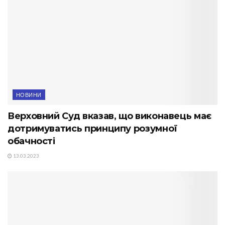
НОВИНИ
Верховний Суд вказав, що виконавець має
дотримуватись принципу розумної
обачності
13.03.2023