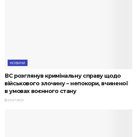
НОВИНИ
ВС розглянув кримінальну справу щодо
військового злочину – непокори, вчиненої
в умовах воєнного стану
25.07.2023