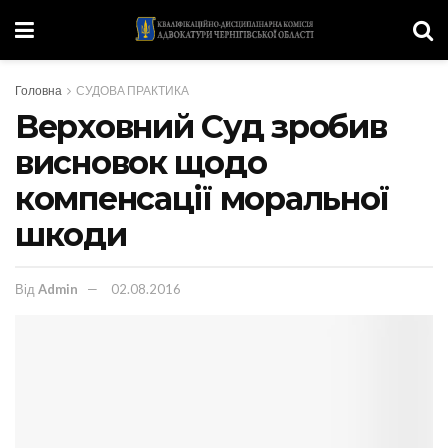
Головна
СУДОВА ПРАКТИКА
Верховний Суд зробив
висновок щодо
компенсації моральної
шкоди
Від
Admin
02.08.2016