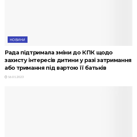
НОВИНИ
Рада підтримала зміни до КПК щодо
захисту інтересів дитини у разі затримання
або тримання під вартою її батьків
16.01.2023