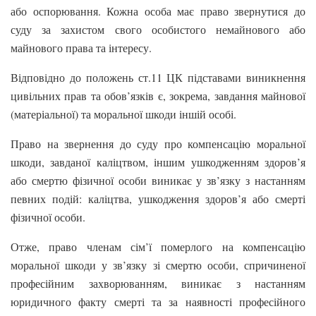
або оспорювання. Кожна особа має право звернутися до
суду за захистом свого особистого немайнового або
майнового права та інтересу.
Відповідно до положень ст.11 ЦК підставами виникнення
цивільних прав та обов’язків є, зокрема, завдання майнової
(матеріальної) та моральної шкоди іншій особі.
Право на звернення до суду про компенсацію моральної
шкоди, завданої каліцтвом, іншим ушкодженням здоров’я
або смертю фізичної особи виникає у зв’язку з настанням
певних подій: каліцтва, ушкодження здоров’я або смерті
фізичної особи.
Отже, право членам сім’ї померлого на компенсацію
моральної шкоди у зв’язку зі смертю особи, спричиненої
професійним захворюванням, виникає з настанням
юридичного факту смерті та за наявності професійного