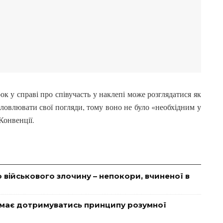
к у справі про співучасть у наклепі може розглядатися як
ловлювати свої погляди, тому воно не було «необхідним у
Конвенції.
 військового злочину – непокори, вчиненої в
 має дотримуватись принципу розумної