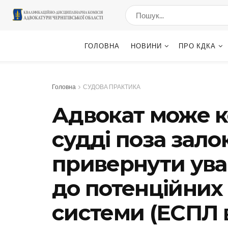
ГОЛОВНА
НОВИНИ
ПРО КДКА
Головна
СУДОВА ПРАКТИКА
Адвокат може к
судді поза зало
привернути ува
до потенційних 
системи (ЕСПЛ в 