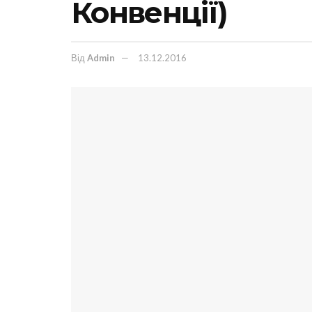
Конвенції)
Від
Admin
13.12.2016