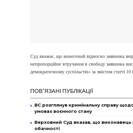
Суд вважає, що винесений відносно заявника виро
непропорційне втручання в свободу заявника вис
демократичному суспільстві» за змістом статті 10 
ПОВ’ЯЗАНІ ПУБЛІКАЦІЇ
ВС розглянув кримінальну справу щодо
умовах воєнного стану
Верховний Суд вказав, що виконавець
обачності