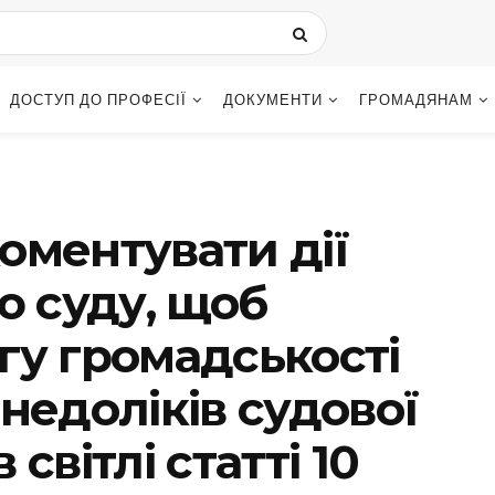
ДОСТУП ДО ПРОФЕСІЇ
ДОКУМЕНТИ
ГРОМАДЯНАМ
оментувати дії
ю суду, щоб
гу громадськості
недоліків судової
світлі статті 10