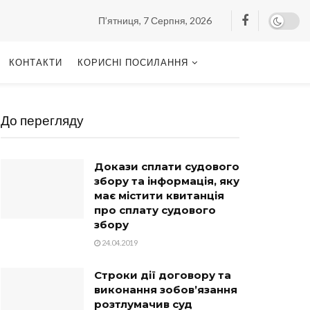
П’ятниця, 7 Серпня, 2026
КОНТАКТИ
КОРИСНІ ПОСИЛАННЯ
До перегляду
Докази сплати судового
збору та інформація, яку
має містити квитанція
про сплату судового
збору
24.04.2019
Строки дії договору та
виконання зобов’язання
розтлумачив суд