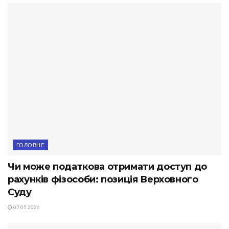
ГОЛОВНЕ
Чи може податкова отримати доступ до
рахунків фізособи: позиція Верховного
Суду
07.05.2026