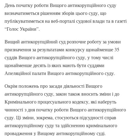
День початку роботи Вищого антикорупційного суду
визначатиметься рішенням зборів цього суду, що
публікуватиметься на веб-порталі судової влади та в газеті
“Голос України”.
Вищий антикорупційний суд розпочне роботу за умови
призначення за результатами конкурсу щонайменше 35
суддів Вищого антикорупційного суду, у тому числі
щонайменше десять із яких мають бути суддями
Апеляційної палати Вищого антикорупційного суду.
Окрім положень про засади діяльності Вищого
антикорупційного суду, закон також вносить зміни і до
Кримінального процесуального кодексу, які наберуть
чинності з дня початку роботи Вищого антикорупційного
суду. Ці зміни, зокрема, стосуються підсудності справ
антикорупційному суду та здійсненню кримінального
провадження у Вищому антикорупційному суді.