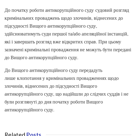
До початку роботи антикорупційного суду судовий розгляд
кримінальних проваджень щодо злочинів, віднесених до
підсудності Вищого антикорупційного суду,
здійснюватимуть суди першої та/або апеляційної інстанцій,
які і завершать розгляд вже відкритих справ. При цьому
зазначені кримінальні провадження не можуть бути передані
до Вищого антикорупційного суду.
До Вищого антикорупційного суду передадуть
лише клопотання у кримінальних провадженнях щодо
злочинів, віднесених до підсудності Вищого
антикорупційного суду, що надійшли до слідчих суддів і не
були розглянуті до дня початку роботи Вищого
антикорупційного суду.
Related
Posts