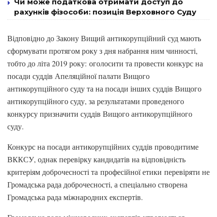
Чи може податкова отримати доступ до
рахунків фізособи: позиція Верховного Суду
Відповідно до Закону Вищий антикорупційний суд мають
сформувати протягом року з дня набрання ним чинності,
тобто до літа 2019 року: оголосити та провести конкурс на
посади суддів Апеляційної палати Вищого
антикорупційного суду та на посади інших суддів Вищого
антикорупційного суду, за результатами проведеного
конкурсу призначити суддів Вищого антикорупційного
суду.
Конкурс на посади антикорупційних суддів проводитиме
ВККСУ, однак перевірку кандидатів на відповідність
критеріям доброчесності та професійної етики перевіряти не
Громадська рада доброчесності, а спеціально створена
Громадська рада міжнародних експертів.