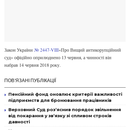
Закон України
№ 2447-VIII
«Про Вищий антикорупційний
суд» офіційно оприлюднено 13 червня, а чинності він
набрав 14 червня 2018 року.
ПОВ’ЯЗАНІ ПУБЛІКАЦІЇ
Пенсійний фонд оновлює критерії важливості
підприємств для бронювання працівників
Верховний Суд роз’яснив порядок звільнення
від покарання у зв’язку зі спливом строків
давності