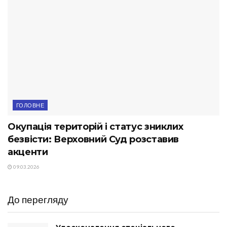
ГОЛОВНЕ
Окупація територій і статус зниклих
безвісти: Верховний Суд розставив
акценти
09.03.2026
До перегляду