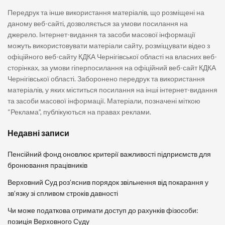
Передрук та інше використання матеріалів, що розміщені на
даному веб-сайті, дозволяється за умови посилання на
джерело. Інтернет-видання та засоби масової інформації
можуть використовувати матеріали сайту, розміщувати відео з
офіційного веб-сайту КДКА Чернігівської області на власних веб-
сторінках, за умови гіперпосилання на офіційний веб-сайт КДКА
Чернігівської області. Заборонено передрук та використання
матеріалів, у яких міститься посилання на інші інтернет-видання
та засоби масової інформації. Матеріали, позначені міткою
“Реклама”, публікуються на правах реклами.
Недавні записи
Пенсійний фонд оновлює критерії важливості підприємств для
бронювання працівників
Верховний Суд роз’яснив порядок звільнення від покарання у
зв’язку зі спливом строків давності
Чи може податкова отримати доступ до рахунків фізособи:
позиція Верховного Суду