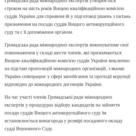
Громадська рада міжнародних експертів утворюється
строком на шість років Вищою кваліфікаційною комісією
суддів України для сприяння їй у підготовці рішень з питань
призначення на посади суддів Вищого антикорупційного
суду та є її допоміжним органом.
Громадська рада міжнародних експертів виконуватиме свої
повноваження у складі шести членів, які призначаються
Вищою кваліфікаційною комісією суддів України виключно
на підставі пропозицій міжнародних організацій, з якими
Україна співпрацює у сфері запобігання та протидії корупції
відповідно до міжнародних договорів України.
На час участі членів Громадської ради міжнародних
експертів у процедурах відбору кандидатів на зайняття
посади суддів Вищого антикорупційного суду їм
встановлюється винагорода у розмірі посадового окладу
судді Верховного Суду.