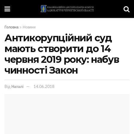
Головна
Новини
Антикорупційний суд
мають створити до 14
червня 2019 року: набув
чинності Закон
Від
Наталі
14.06.2018