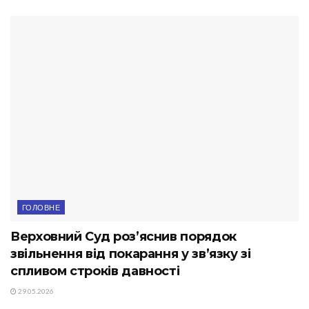
ГОЛОВНЕ
Верховний Суд роз’яснив порядок
звільнення від покарання у зв’язку зі
спливом строків давності
29.05.2026