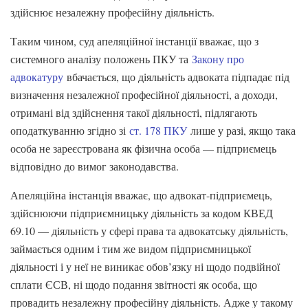
здійснює незалежну професійну діяльність.
Таким чином, суд апеляційної інстанції вважає, що з
системного аналізу положень ПКУ та
Закону про
адвокатуру
вбачається, що діяльність адвоката підпадає під
визначення незалежної професійної діяльності, а доходи,
отримані від здійснення такої діяльності, підлягають
оподаткуванню згідно зі
ст. 178 ПКУ
лише у разі, якщо така
особа не зареєстрована як фізична особа — підприємець
відповідно до вимог законодавства.
Апеляційна інстанція вважає, що адвокат-підприємець,
здійснюючи підприємницьку діяльність за кодом КВЕД
69.10 — діяльність у сфері права та адвокатську діяльність,
займається одним і тим же видом підприємницької
діяльності і у неї не виникає обов’язку ні щодо подвійної
сплати ЄСВ, ні щодо подання звітності як особа, що
провадить незалежну професійну діяльність. Адже у такому