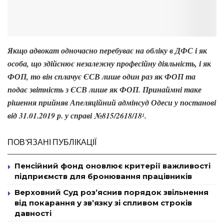
Якщо адвокат одночасно перебуває на обліку в ДФС і як
особа, що здійснює незалежну професійну діяльність, і як
ФОП, то він сплачує ЄСВ лише один раз як ФОП та
подає звітність з ЄСВ лише як ФОП. Принаймні таке
рішення прийняв Апеляційний адмінсуд Одеси у постанові
від 31.01.2019 р. у справі №815/2618/18
.
1
ПОВ’ЯЗАНІ ПУБЛІКАЦІЇ
Пенсійний фонд оновлює критерії важливості
підприємств для бронювання працівників
Верховний Суд роз’яснив порядок звільнення
від покарання у зв’язку зі спливом строків
давності