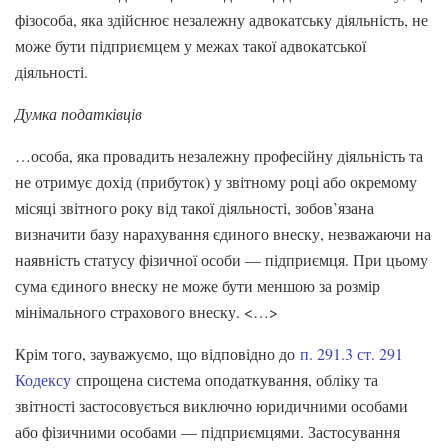
фізособа, яка здійснює незалежну адвокатську діяльність, не
може бути підприємцем у межах такої адвокатської
діяльності.
Думка податківців
…особа, яка провадить незалежну професійну діяльність та
не отримує дохід (прибуток) у звітному році або окремому
місяці звітного року від такої діяльності, зобов’язана
визначити базу нарахування єдиного внеску, незважаючи на
наявність статусу фізичної особи — підприємця. При цьому
сума єдиного внеску не може бути меншою за розмір
мінімального страхового внеску. <…>
Крім того, зауважуємо, що відповідно до
п. 291.3 ст. 291
Кодексу
спрощена система оподаткування, обліку та
звітності застосовується виключно юридичними особами
або фізичними особами — підприємцями. Застосування