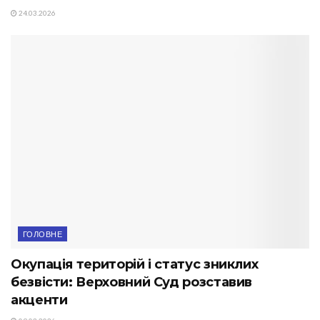
24.03.2026
ГОЛОВНЕ
Окупація територій і статус зниклих
безвісти: Верховний Суд розставив
акценти