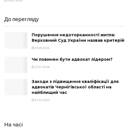
09.03.2026
До перегляду
Порушення недоторканності житла:
Верховний Суд України назвав критерій
04.08.2016
Чи повинен бути адвокат лідером?
23.07.2018
Заходи з підвищення кваліфікації для
адвокатів Чернігівської області на
найблищий час
07.02.2023
На часі