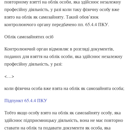
повторному взятті на облік особи, яка здійснює незалежну
професійну діяльність, у разі коли таку фізичну особу вже
взято на облік як самозайняту. Такий обов’язок
контролюючого органу передбачено пп. 65.4.4 ПКУ.
Облік самозайнятих осіб
Контролюючий орган відмовляє в розгляді документів,
поданих для взяття на облік особи, яка здійснює незалежну
професійну діяльність, у разі:
<…>
коли фізична особа вже взята на облік як самозайнята особа;
Підпункт 65.4.4 ПКУ
Тобто якщо особу взято на облік як самозайняту особу, яка
здійснює підприємницьку діяльність, вона не має повторно
ставати на облік та подавати документи як особа, яка