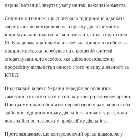
першої інстанції, звертає увагу на такі важливі моменти.
Спірним питанням, що спонукало підприємця-адвоката
звернутися до контролюючого органу для отримання
індивідуальної податкової консультації, стала сплата ним
ЄСВ за двома підставами, а саме: як фізичною особою —
підприємцем, яка перебуває на спрощеній системі
оподаткування, та особою, яка здійснює незалежну
професійну діяльність з одного і того ж виду діяльності за
КВЕД.
Податковий кодекс України передбачає обов’язок
самозайнятих осіб стати на облік у контролюючому органі.
При цьому такий обов’язок передбачено у разі, коли особа
здійснює підприємницьку діяльність, а також у разі, коли
вона здійснює незалежну професійну діяльність.
Проте зазначимо, що контролюючий орган відмовляє у