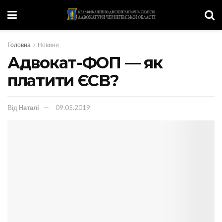
Головна
Новини
Адвокат-ФОП — як
платити ЄСВ?
Від
Наталі
09.05.2019