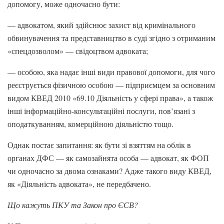
допомогу, може одночасно бути:
— адвокатом, який здійснює захист від кримінального
обвинувачення та представництво в суді згідно з отриманим
«спецдозволом» — свідоцтвом адвоката;
— особою, яка надає інші види правової допомоги, для чого
реєструється фізичною особою — підприємцем за основним
видом КВЕД 2010 «69.10 Діяльність у сфері права», а також
інші інформаційно-консультаційні послуги, пов’язані з
оподаткуванням, комерційною діяльністю тощо.
Однак постає запитання: як бути зі взяттям на облік в
органах ДФС — як самозайнята особа — адвокат, як ФОП
чи одночасно за двома ознаками? Адже такого виду КВЕД,
як «Діяльність адвоката», не передбачено.
Що кажуть ПКУ та Закон про ЄСВ?