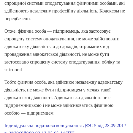
спрощеної системи оподаткування фізичними особами, які
здійснюють незалежну професійну діяльність, Кодексом не
передбачено.
Отже, фізична особа — підприємець, яка застосовує
спрощену систему оподаткування, не може здійснювати
адвокатську діяльність, а до доходів, отриманих від
провадження адвокатської діяльності, не може бути
застосовано спрощену систему оподаткування, обліку та
звітності.
Тобто фізична особа, яка здійснює незалежну адвокатську
діяльність, не може бути підприємцем у межах такої
адвокатської діяльності. Адвокатська діяльність не є
підприємницькою і не може здійснюватись фізичною
особою — підприємцем.
Iндивідуальна податкова консультація ДФСУ від 28.09.2017
р. №2069/К/99-99-13-02-03-14/IПК