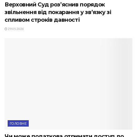
Верховний Суд роз’яснив порядок
звільнення від покарання у зв’язку зі
спливом строків давності
29.05.2026
ГОЛОВНЕ
Чи може податкова отримати доступ до