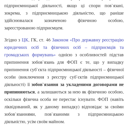
підприємницької діяльності, якщо ці спори пов`язані,
зокрема, з підприємницькою діяльністю, що раніше
здійснювалася зазначеною фізичною особою,
зареєстрованою підприємцем.
Згідно з
ЦК
, ГК, ст. 46
Законом «Про державну реєстрацію
юридичних осіб та фізичних осіб – підприємців та
громадських формувань»
однією з особливостей підстав
припинення зобов`язань для ФОП є те, що у випадку
припинення суб`єкта підприємницької діяльності – фізичної
особи (виключення з реєстру суб`єктів підприємницької
зобов`язання за укладеними договорами не
діяльності) її
припиняються
, а залишаються за нею як фізичною особою,
оскільки фізична особа не перестає існувати. ФОП (навіть
ліквідований, як у даному випадку) відповідає за своїми
зобов`язаннями, пов`язаними з підприємницькою
діяльністю, усім своїм майном.