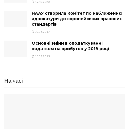
19.10.2020
НААУ створила Комітет по наближенню
адвокатури до європейських правових
стандартів
30.05.2017
Основні зміни в оподаткуванні
податком на прибуток у 2019 році
15.03.2019
На часі