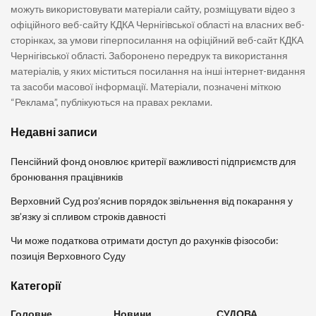
можуть використовувати матеріали сайту, розміщувати відео з
офіційного веб-сайту КДКА Чернігівської області на власних веб-
сторінках, за умови гіперпосилання на офіційний веб-сайт КДКА
Чернігівської області. Заборонено передрук та використання
матеріалів, у яких міститься посилання на інші інтернет-видання
та засоби масової інформації. Матеріали, позначені міткою
“Реклама”, публікуються на правах реклами.
Недавні записи
Пенсійний фонд оновлює критерії важливості підприємств для
бронювання працівників
Верховний Суд роз’яснив порядок звільнення від покарання у
зв’язку зі спливом строків давності
Чи може податкова отримати доступ до рахунків фізособи:
позиція Верховного Суду
Категорії
Головне
Новини
СУДОВА