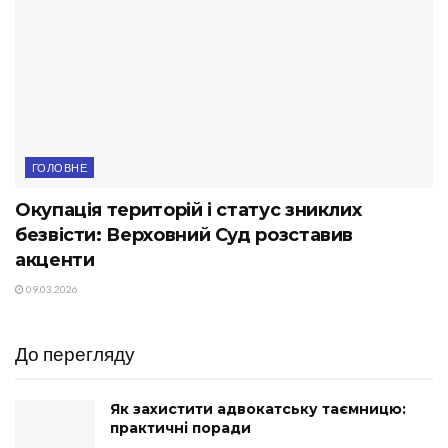
ГОЛОВНЕ
Окупація територій і статус зниклих
безвісти: Верховний Суд розставив
акценти
09.03.2026
До перегляду
Як захистити адвокатську таємницю:
практичні поради