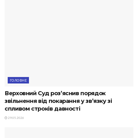
ГОЛОВНЕ
Верховний Суд роз’яснив порядок
звільнення від покарання у зв’язку зі
спливом строків давності
29.05.2026