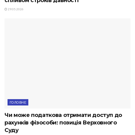
спливом строків давності
29.05.2026
ГОЛОВНЕ
Чи може податкова отримати доступ до
рахунків фізособи: позиція Верховного
Суду