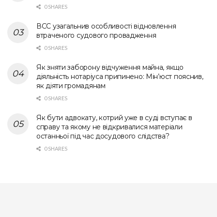
0 SHARES
ВСС узагальнив особливості відновлення
втраченого судового провадження
0 SHARES
Як зняти заборону відчуження майна, якщо
діяльність нотаріуса припинено: Мін’юст пояснив,
як діяти громадянам
0 SHARES
Як бути адвокату, котрий уже в суді вступає в
справу та якому не відкривалися матеріали
останньої під час досудового слідства?
0 SHARES