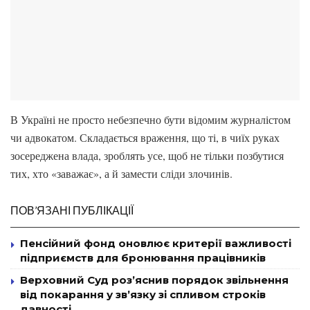
В Україні не просто небезпечно бути відомим журналістом
чи адвокатом. Складається враження, що ті, в чиїх руках
зосереджена влада, зроблять усе, щоб не тільки позбутися
тих, хто «заважає», а й замести сліди злочинів.
ПОВ’ЯЗАНІ ПУБЛІКАЦІЇ
Пенсійний фонд оновлює критерії важливості
підприємств для бронювання працівників
Верховний Суд роз’яснив порядок звільнення
від покарання у зв’язку зі спливом строків
давності