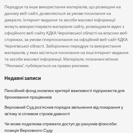
Передрук та інше використання матеріалів, що розміщені на
даному веб-сайті, дозволяється за умови посилання на
джерело. Інтернет-видання та засоби масової інформації
можуть використовувати матеріали сайту, розміщувати відео з
офіційного веб-сайту КДКА Чернігівської області на власних веб-
сторінках, за умови гіперпосилання на офіційний веб-сайт КДКА
Чернігівської області. Заборонено передрук та використання
матеріалів, у яких міститься посилання на інші інтернет-видання
та засоби масової інформації. Матеріали, позначені міткою
“Реклама”, публікуються на правах реклами.
Недавні записи
Пенсійний фонд оновлює критерії важливості підприємств для
бронювання працівників
Верховний Суд роз’яснив порядок звільнення від покарання у
зв’язку зі спливом строків давності
Чи може податкова отримати доступ до рахунків фізособи:
позиція Верховного Суду