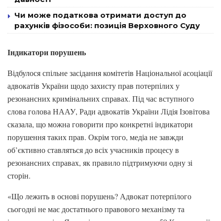
Чи може податкова отримати доступ до
рахунків фізособи: позиція Верховного Суду
Індикатори порушень
Відбулося спільне засідання комітетів Національної асоціації
адвокатів України щодо захисту прав потерпілих у
резонансних кримінальних справах. Під час вступного
слова голова НААУ, Ради адвокатів України Лідія Ізовітова
сказала, що можна говорити про конкретні індикатори
порушення таких прав. Окрім того, медіа не завжди
об’єктивно ставляться до всіх учасників процесу в
резонансних справах, як правило підтримуючи одну зі
сторін.
«Що лежить в основі порушень? Адвокат потерпілого
сьогодні не має достатнього правового механізму та