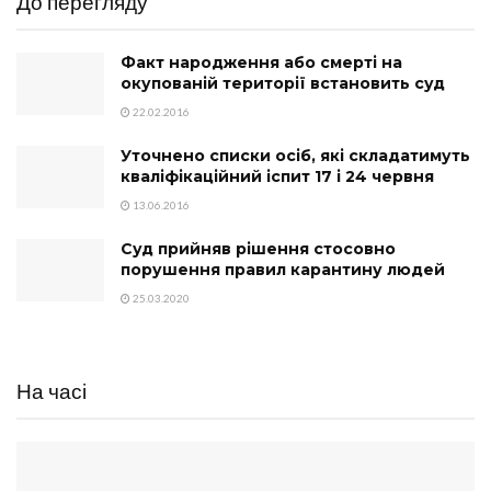
До перегляду
Факт народження або смерті на
окупованій території встановить суд
22.02.2016
Уточнено списки осіб, які складатимуть
кваліфікаційний іспит 17 і 24 червня
13.06.2016
Суд прийняв рішення стосовно
порушення правил карантину людей
25.03.2020
На часі