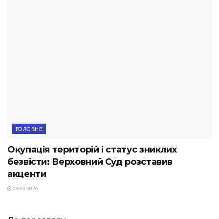
ГОЛОВНЕ
Окупація територій і статус зниклих
безвісти: Верховний Суд розставив
акценти
09.03.2026