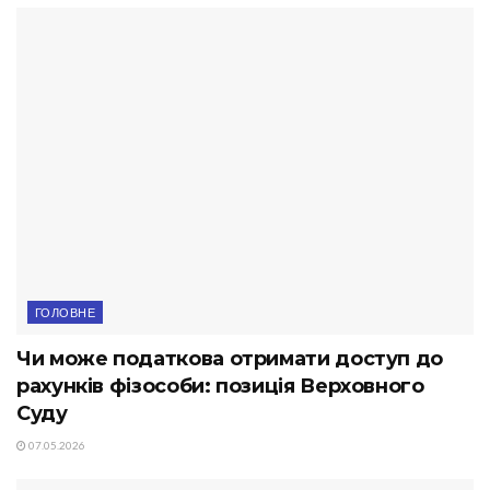
ГОЛОВНЕ
Чи може податкова отримати доступ до
рахунків фізособи: позиція Верховного
Суду
07.05.2026