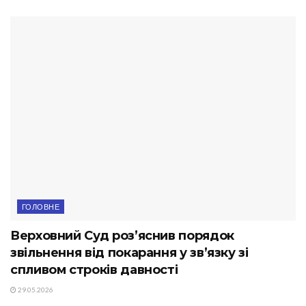
ГОЛОВНЕ
Верховний Суд роз’яснив порядок
звільнення від покарання у зв’язку зі
спливом строків давності
29.05.2026