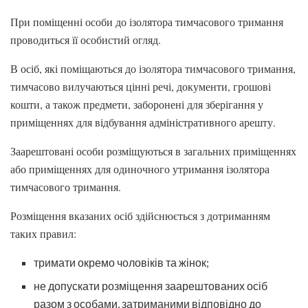
При поміщенні особи до ізолятора тимчасового тримання
проводиться її особистий огляд.
В осіб, які поміщаються до ізолятора тимчасового тримання,
тимчасово вилучаються цінні речі, документи, грошові
кошти, а також предмети, заборонені для зберігання у
приміщеннях для відбування адміністративного арешту.
Заарештовані особи розміщуються в загальних приміщеннях
або приміщеннях для одиночного утримання ізолятора
тимчасового тримання.
Розміщення вказаних осіб здійснюється з дотриманням
таких правил:
тримати окремо чоловіків та жінок;
не допускати розміщення заарештованих осіб
разом з особами, затриманими відповідно до