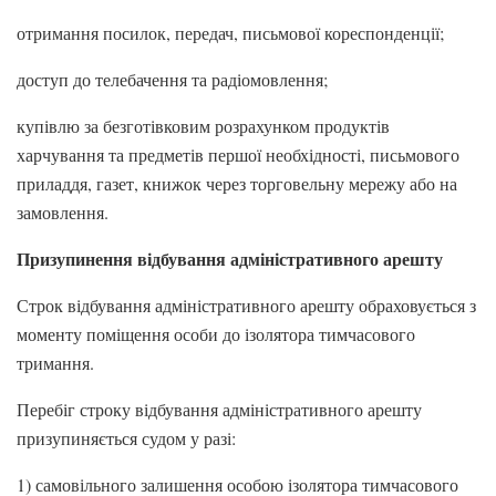
отримання посилок, передач, письмової кореспонденції;
доступ до телебачення та радіомовлення;
купівлю за безготівковим розрахунком продуктів
харчування та предметів першої необхідності, письмового
приладдя, газет, книжок через торговельну мережу або на
замовлення.
Призупинення відбування адміністративного арешту
Строк відбування адміністративного арешту обраховується з
моменту поміщення особи до ізолятора тимчасового
тримання.
Перебіг строку відбування адміністративного арешту
призупиняється судом у разі:
1) самовільного залишення особою ізолятора тимчасового