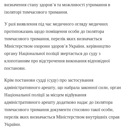
визначення стану здоров’я та можливості утримання в
ізоляторі тимчасового тримання.
У разі виявлення під час медичного огляду медичних
протипоказань щодо поміщення особи до ізолятора
тимчасового тримання, перелік яких визначається
Міністерством охорони здоров’я України, керівництво
органу Національної поліції звертається до суду з
клопотанням про відстрочення виконання відповідної
постанови.
Крім постанови судді (суду) про застосування
адміністративного арешту, що набрала законної сили, орган
Національної поліції за місцем відбування
адміністративного арешту додатково надає до ізолятора
тимчасового тримання документи стосовно такої особи,
перелік яких визначається Міністерством внутрішніх справ
України.