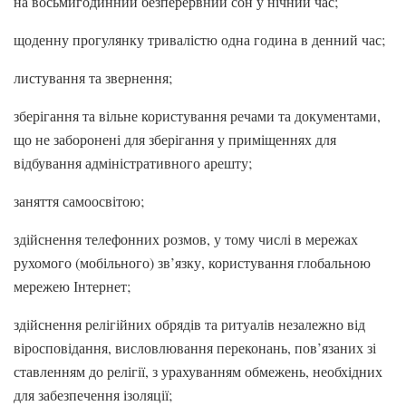
на восьмигодинний безперервний сон у нічний час;
щоденну прогулянку тривалістю одна година в денний час;
листування та звернення;
зберігання та вільне користування речами та документами,
що не заборонені для зберігання у приміщеннях для
відбування адміністративного арешту;
заняття самоосвітою;
здійснення телефонних розмов, у тому числі в мережах
рухомого (мобільного) зв’язку, користування глобальною
мережею Інтернет;
здійснення релігійних обрядів та ритуалів незалежно від
віросповідання, висловлювання переконань, пов’язаних зі
ставленням до релігії, з урахуванням обмежень, необхідних
для забезпечення ізоляції;