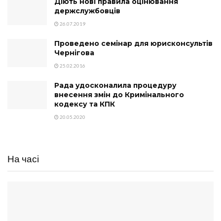
Діють нові правила оцінювання
держслужбовців
26.07.2019
Проведено семінар для юрисконсультів
Чернігова
25.02.2016
Рада удосконалила процедуру
внесення змін до Кримінального
кодексу та КПК
20.05.2020
На часі