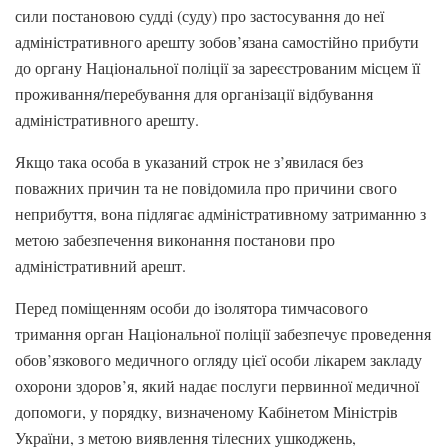
сили постановою судді (суду) про застосування до неї
адміністративного арешту зобов’язана самостійно прибути
до органу Національної поліції за зареєстрованим місцем її
проживання/перебування для організації відбування
адміністративного арешту.
Якщо така особа в указаний строк не з’явилася без
поважних причин та не повідомила про причини свого
неприбуття, вона підлягає адміністративному затриманню з
метою забезпечення виконання постанови про
адміністративний арешт.
Перед поміщенням особи до ізолятора тимчасового
тримання орган Національної поліції забезпечує проведення
обов’язкового медичного огляду цієї особи лікарем закладу
охорони здоров’я, який надає послуги первинної медичної
допомоги, у порядку, визначеному Кабінетом Міністрів
України, з метою виявлення тілесних ушкоджень,