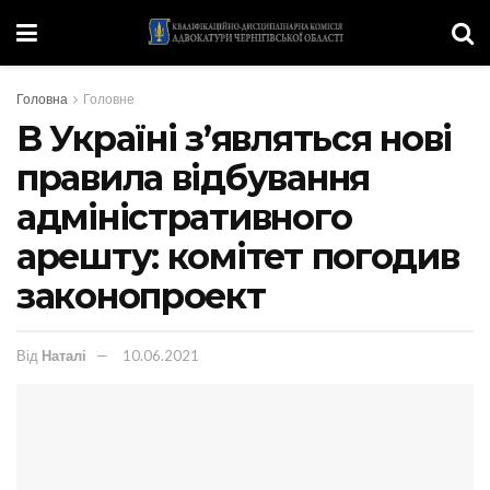
Головна
Головне
В Україні з’являться нові
правила відбування
адміністративного
арешту: комітет погодив
законопроект
Від
Наталі
10.06.2021