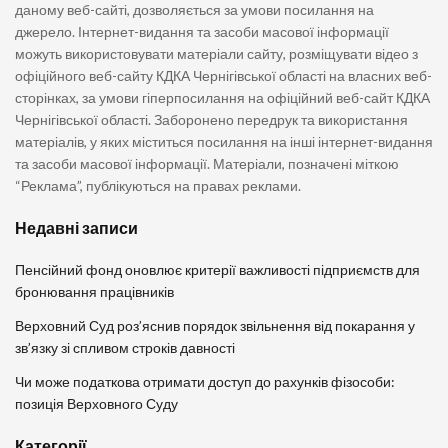
даному веб-сайті, дозволяється за умови посилання на
джерело. Інтернет-видання та засоби масової інформації
можуть використовувати матеріали сайту, розміщувати відео з
офіційного веб-сайту КДКА Чернігівської області на власних веб-
сторінках, за умови гіперпосилання на офіційний веб-сайт КДКА
Чернігівської області. Заборонено передрук та використання
матеріалів, у яких міститься посилання на інші інтернет-видання
та засоби масової інформації. Матеріали, позначені міткою
“Реклама”, публікуються на правах реклами.
Недавні записи
Пенсійний фонд оновлює критерії важливості підприємств для
бронювання працівників
Верховний Суд роз’яснив порядок звільнення від покарання у
зв’язку зі спливом строків давності
Чи може податкова отримати доступ до рахунків фізособи:
позиція Верховного Суду
Категорії