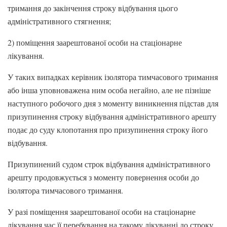
тримання до закінчення строку відбування цього
адміністративного стягнення;
2) поміщення заарештованої особи на стаціонарне
лікування.
У таких випадках керівник ізолятора тимчасового тримання
або інша уповноважена ним особа негайно, але не пізніше
наступного робочого дня з моменту виникнення підстав для
призупинення строку відбування адміністративного арешту
подає до суду клопотання про призупинення строку його
відбування.
Призупинений судом строк відбування адміністративного
арешту продовжується з моменту повернення особи до
ізолятора тимчасового тримання.
У разі поміщення заарештованої особи на стаціонарне
лікування час її перебування на такому лікуванні до строку