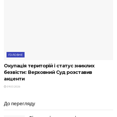
ГОЛОВНЕ
Окупація територій і статус зниклих
безвісти: Верховний Суд розставив
акценти
09.03.2026
До перегляду