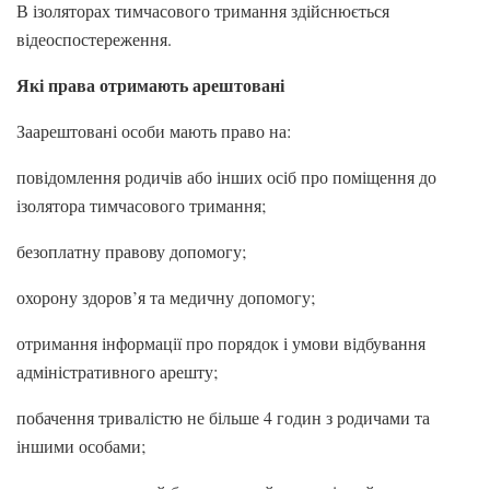
В ізоляторах тимчасового тримання здійснюється
відеоспостереження.
Які права отримають арештовані
Заарештовані особи мають право на:
повідомлення родичів або інших осіб про поміщення до
ізолятора тимчасового тримання;
безоплатну правову допомогу;
охорону здоров’я та медичну допомогу;
отримання інформації про порядок і умови відбування
адміністративного арешту;
побачення тривалістю не більше 4 годин з родичами та
іншими особами;