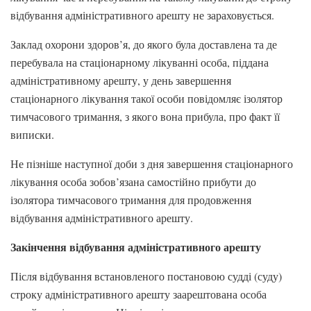
відбування адміністративного арешту не зараховується.
Заклад охорони здоров’я, до якого була доставлена та де
перебувала на стаціонарному лікуванні особа, піддана
адміністративному арешту, у день завершення
стаціонарного лікування такої особи повідомляє ізолятор
тимчасового тримання, з якого вона прибула, про факт її
виписки.
Не пізніше наступної доби з дня завершення стаціонарного
лікування особа зобов’язана самостійно прибути до
ізолятора тимчасового тримання для продовження
відбування адміністративного арешту.
Закінчення відбування адміністративного арешту
Після відбування встановленого постановою судді (суду)
строку адміністративного арешту заарештована особа