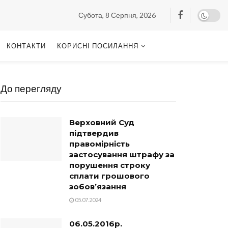
Субота, 8 Серпня, 2026
КОНТАКТИ
КОРИСНІ ПОСИЛАННЯ
До перегляду
Верховний Суд
підтвердив
правомірність
застосування штрафу за
порушення строку
сплати грошового
зобов’язання
05.07.2024
06.05.2016р.