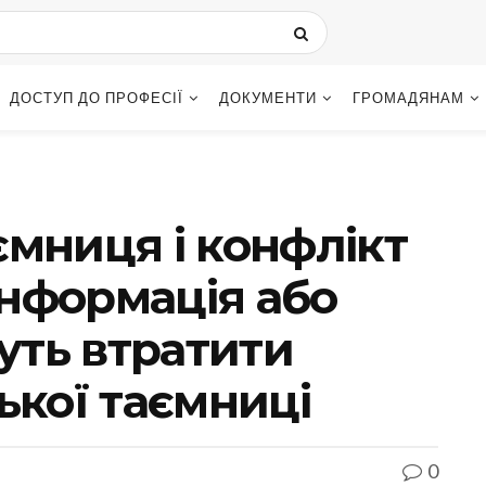
ДОСТУП ДО ПРОФЕСІЇ
ДОКУМЕНТИ
ГРОМАДЯНАМ
ємниця і конфлікт
 інформація або
ть втратити
ької таємниці
0