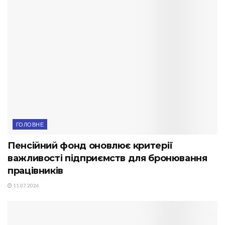
ГОЛОВНЕ
Пенсійний фонд оновлює критерії
важливості підприємств для бронювання
працівників
11.07.2026