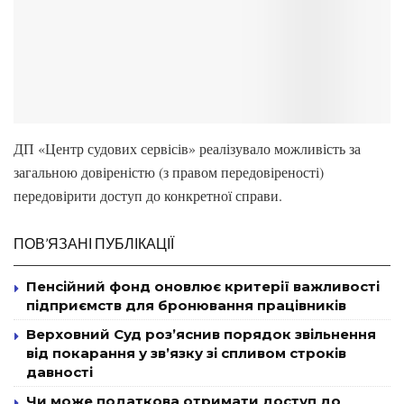
ДП «Центр судових сервісів» реалізувало можливість за
загальною довіреністю (з правом передовіреності)
передовірити доступ до конкретної справи.
ПОВ’ЯЗАНІ ПУБЛІКАЦІЇ
Пенсійний фонд оновлює критерії важливості
підприємств для бронювання працівників
Верховний Суд роз’яснив порядок звільнення
від покарання у зв’язку зі спливом строків
давності
Чи може податкова отримати доступ до