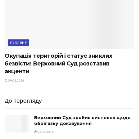
ГОЛОВНЕ
Окупація територій і статус зниклих
безвісти: Верховний Суд розставив
акценти
09.03.2026
До перегляду
Верховний Суд зробив висновок щодо
обов’язку доказування
02.08.2016