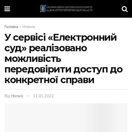
Головна
Новини
У сервісі «Електронний
суд» реалізовано
можливість
передовірити доступ до
конкретної справи
Від
Наталі
11.01.2022