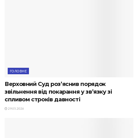
ГОЛОВНЕ
Верховний Суд роз’яснив порядок
звільнення від покарання у зв’язку зі
спливом строків давності
29.05.2026